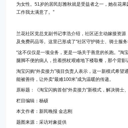
为女性。51岁的居民彭雅秋就是受益者之一，她在花果
工作我太满意了。”
兰花社区党总支副书记李浩介绍，社区还主动嫁接资源
及免费药品等。这里已形成了“社区守护骑士、骑士服务
“这不仅仅是一项业务，更是一场关于善意的长跑。”淘
腿脚不便的病人，拄着拐杖艰难地下楼取餐，那个背影
淘宝闪购“外卖接力”项目负责人表示，这一新模式希望
能被善待，让外卖“最难100米”成为温暖的传递。
原标题：《淘宝闪购首创“外卖接力”新模式，解决骑士
栏目编辑：杨硕
本文作者：新民晚报 金志刚
题图来源：采访对象提供