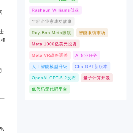
Rashaun Williams创业
客
年轻企业家成功故事
士
Ray-Ban Meta眼镜
智能眼镜市场
理和
Meta 1000亿美元投资
Meta VR战略调整
AI专业任务
人工智能模型升级
ChatGPT新版本
月
OpenAI GPT-5.2发布
量子计算开发
低代码无代码平台
，一
%