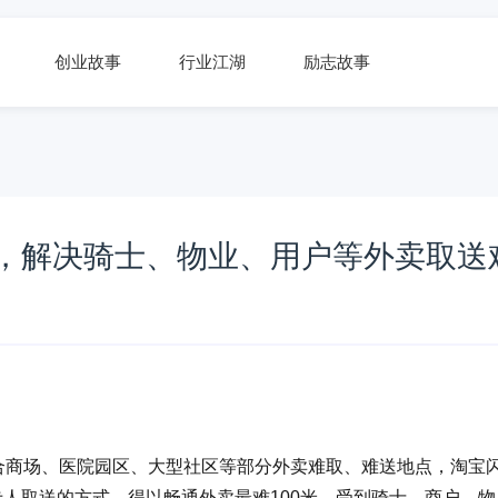
创业故事
行业江湖
励志故事
式，解决骑士、物业、用户等外卖取送
综合商场、医院园区、大型社区等部分外卖难取、难送地点，淘宝
专人取送的方式，得以畅通外卖最难100米，受到骑士、商户、物