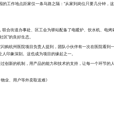
园的工作地点距家仅一条马路之隔：“从家到岗位只要几分钟，
，联合街道办事处、区工会为驿站配备了电暖炉、饮水机、电烤
社区”的良好生态。
宝闪购杭州医院项目负责人提到，团队小伙伴有一次在医院看到
让人印象深刻。这也成为项目的缘起之一。
通过创新的机制，用产品的能力和技术的支持，让每一个环节的
、物业、用户等外卖取送难》