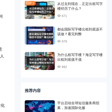
从过去到现在，正定出租写字
楼经历了什么？
州
671
都会国际写字楼出租到底该不
该做？看完利弊
979
意
为什么租写字楼？海淀写字楼
的人
出租到底值不值
892
推荐内容
。
平台启动全球短信服务商招
业化
募，加速国际化服