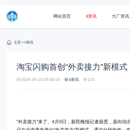
网站首页
it资讯
大厂资讯
主页
>
it资讯
淘宝闪购首创“外卖接力”新模
2026-04-10 05:00:03
it资讯
133
“外卖接力”来了。4月9日，新民晚报记者获悉，面向
已在业内率先推出“外卖接力”新模式，通过分段协作、