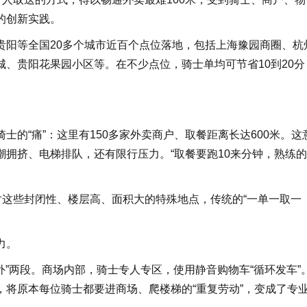
的创新实践。
贵阳等全国20多个城市近百个点位落地，包括上海豫园商圈、杭
、贵阳花果园小区等。在不少点位，骑士单均可节省10到20分
的“痛”：这里有150多家外卖商户、取餐距离长达600米。这
拥挤、电梯排队，还有限行压力。“取餐要跑10来分钟，熟练
对这些封闭性、楼层高、面积大的特殊地点，传统的“一单一取一
力。
外”两段。商场内部，骑士专人专区，使用静音购物车“循环发车”
将原本每位骑士都要进商场、爬楼梯的“重复劳动”，变成了专