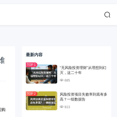
最新内容
难
“无风险投资理财”从理想到幻
灭，这二十年
685
风险投资项目失败率到底有多
高？一组数据告
913
闪购