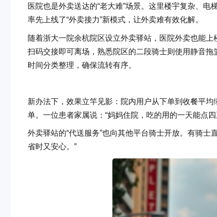
医院也是外卖送达的“老大难”场景。这里楼宇复杂、电
率先上线了“外卖接力”新模式，让外卖难有效化解。
随着浙大一院余杭院区设立外卖驿站，医院外卖也能上楼
扫码交接即可离场，熟悉院区的二段骑士则使用静音拖
时间分类整理，确保流转有序。
新办法下，效果立竿见影：院内用户从下单到收餐平均缩
单。一位患者家属说：“妈妈住院，吃的用的一天能点四
外卖驿站的“代送服务”也向其他平台骑士开放。有骑士
省时又安心。”