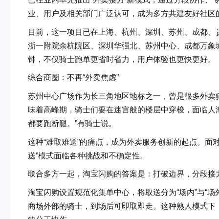
业、用户及相关部门广泛认可，成为多方共建友好社区
目前，这一项目已在上海、杭州、深圳、苏州、成都、
浙一附院余杭院区、深圳华强北、苏州中心、成都万象城
钟，不仅骑士跑单更省时省力，用户体验也更快更好。
综合商圈：不再“外卖焦虑”
苏州中心广场作为长三角地区地标之一，曾是很多外卖骑士
味着高峰期，骑士们要在迷宫般的楼层中穿梭，面临人潮
都要跑断腿。”有骑士说。
这种“难取难送”的痛点，成为外卖服务创新的起点。面
送”模式面临各种挑战和不确定性。
联合多方一起，淘宝闪购的答案是：打破边界，分段接
淘宝闪购设置规范化集单中心，将取送分为“场内”与“场
商场外部的骑士，到场后可即取即走。这种熟人模式下，