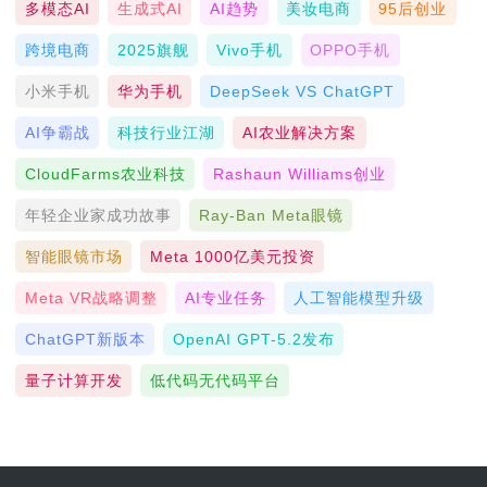
多模态AI
生成式AI
AI趋势
美妆电商
95后创业
跨境电商
2025旗舰
Vivo手机
OPPO手机
小米手机
华为手机
DeepSeek VS ChatGPT
AI争霸战
科技行业江湖
AI农业解决方案
CloudFarms农业科技
Rashaun Williams创业
年轻企业家成功故事
Ray-Ban Meta眼镜
智能眼镜市场
Meta 1000亿美元投资
Meta VR战略调整
AI专业任务
人工智能模型升级
ChatGPT新版本
OpenAI GPT-5.2发布
量子计算开发
低代码无代码平台