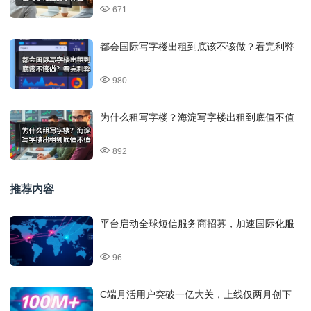
671
都会国际写字楼出租到底该不该做？看完利弊
980
为什么租写字楼？海淀写字楼出租到底值不值
892
推荐内容
平台启动全球短信服务商招募，加速国际化服
96
C端月活用户突破一亿大关，上线仅两月创下