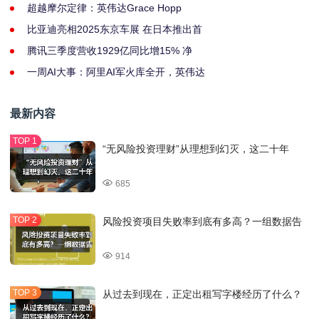
超越摩尔定律：英伟达Grace Hopp
比亚迪亮相2025东京车展 在日本推出首
腾讯三季度营收1929亿同比增15% 净
一周AI大事：阿里AI军火库全开，英伟达
最新内容
“无风险投资理财”从理想到幻灭，这二十年
685
风险投资项目失败率到底有多高？一组数据告
914
从过去到现在，正定出租写字楼经历了什么？