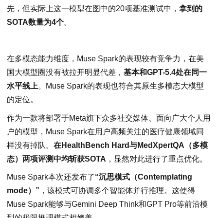
先，但实际上这一模型在图中的20项基准测试中，
拿到的
SOTA数量为4个
。
在多模态能力维度，Muse Spark的表现较有竞争力，在美
国大模型圈没有被拉开明显代差，
基本和GPT-5.4处在同一
水平线上
。Muse Spark的表现也符合其原生多模态大模型
的定位。
作为一款将部署于Meta旗下众多社交媒体、面向广大个人用
户的模型，Muse Spark在用户高频关注的医疗健康领域同
样没有掉队。
在HealthBench Hard与MedXpertQA（多模
态）两项评测中均斩获SOTA
，显然对此进行了重点优化。
Muse Spark本次还发布了
“沉思模式（Contemplating
mode）”
，该模式可协调多个智能体并行推理。这使得
Muse Spark能够与Gemini Deep Think和GPT Pro等前沿模
型的极限推理模式相媲美。