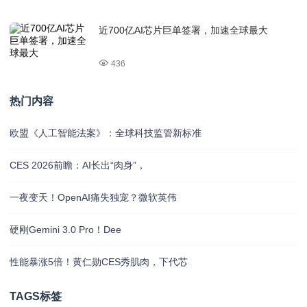
近700亿AI芯片巨单签署，加速全球最大
436
热门内容
欧盟《人工智能法案》：全球科技监管新标准
CES 2026前瞻：AI长出“肉身”，
一夜变天！OpenAI痛失独宠？微软英伟
硬刚Gemini 3.0 Pro！Dee
性能暴涨5倍！黄仁勋CES秀肌肉，下代芯
TAGS标签