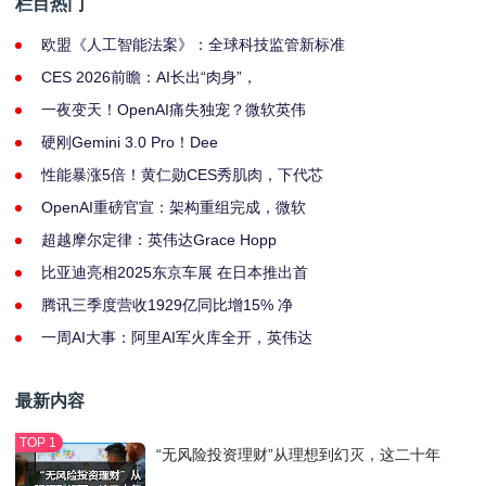
栏目热门
欧盟《人工智能法案》：全球科技监管新标准
CES 2026前瞻：AI长出“肉身”，
一夜变天！OpenAI痛失独宠？微软英伟
硬刚Gemini 3.0 Pro！Dee
性能暴涨5倍！黄仁勋CES秀肌肉，下代芯
OpenAI重磅官宣：架构重组完成，微软
超越摩尔定律：英伟达Grace Hopp
比亚迪亮相2025东京车展 在日本推出首
腾讯三季度营收1929亿同比增15% 净
一周AI大事：阿里AI军火库全开，英伟达
最新内容
“无风险投资理财”从理想到幻灭，这二十年