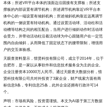
本体；所述VR平台本体的顶面边沿固接有支撑板；所述支
撑板的内部设置有调节机构；所述调节机构靠近VR平台本
体中心的一端设置有倾斜机构；所述倾斜机构靠近远离调节
机构的一侧设置有转动机构。通过设置活动球、活动柱和活
动槽等结构之间的相互配合，当用户进行倾斜动作时活动球
会受力，并带动活动柱沿着活动球为中心跟随用户在一定范
围内自由倾斜，从而降低了固定状态下的腰带限制，增强用
户的交互体验感。
天眼查资料显示，惜贤科技有限公司，成立于2014年，位于
合肥市，是一家以从事软件和信息技术服务业为主的企业。
企业注册资本10000万人民币。通过天眼查大数据分析，惜
贤科技有限公司共对外投资了3家企业，财产线索方面有商
标信息9条，专利信息25条，此外企业还拥有行政许可14
个。
声明：市场有风险，投资需谨慎。本文为AI基于第三方数据