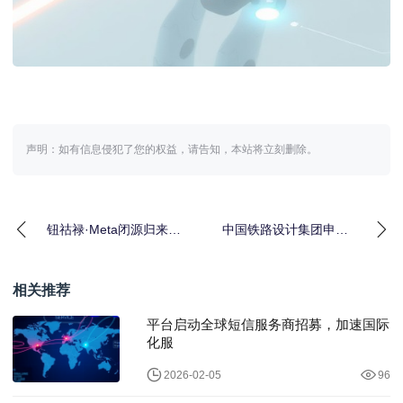
声明：如有信息侵犯了您的权益，请告知，本站将立刻删除。
钮祜禄·Meta闭源归来，
中国铁路设计集团申请
时代追上了李彦宏？
用于铁路复杂环境的多
频PPP-AR完好性
相关推荐
平台启动全球短信服务商招募，加速国际
化服
2026-02-05
96