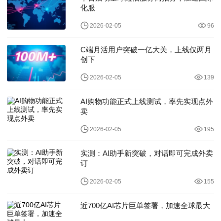
化服
2026-02-05
96
C端月活用户突破一亿大关，上线仅两月
创下
2026-02-05
139
AI购物功能正式上线测试，率先实现点外
卖
2026-02-05
195
实测：AI助手新突破，对话即可完成外卖
订
2026-02-05
155
近700亿AI芯片巨单签署，加速全球最大