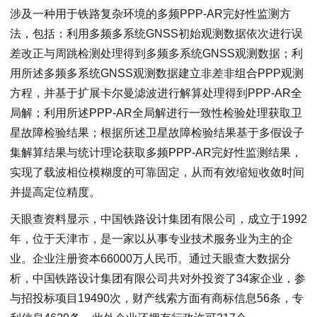
涉及一种用于铁路复杂环境的多频PPP‑AR完好性监测方
法，包括：利用多频多系统GNSS初始观测数据依次进行误
差改正与周跳检测处理得到多频多系统GNSS观测数据；利
用所述多频多系统GNSS观测数据建立非差非组合PPP观测
方程，并基于扩展卡尔曼滤波进行解算处理得到PPP‑AR全
局解；利用所述PPP‑AR全局解进行一致性检验处理获取卫
星故障检验结果；根据所述卫星故障检验结果基于多假设子
集解算结果与统计理论获取多频PPP‑AR完好性监测结果，
实现了载波相位模糊度的可靠固定，从而有效缩短收敛时间
并提高定位精度。
天眼查资料显示，中国铁路设计集团有限公司，成立于1992
年，位于天津市，是一家以从事专业技术服务业为主的企
业。企业注册资本66000万人民币。通过天眼查大数据分
析，中国铁路设计集团有限公司共对外投资了34家企业，参
与招投标项目19490次，财产线索方面有商标信息56条，专