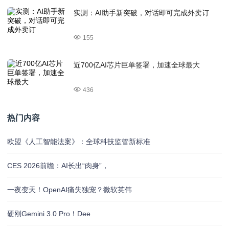
实测：AI助手新突破，对话即可完成外卖订
155
近700亿AI芯片巨单签署，加速全球最大
436
热门内容
欧盟《人工智能法案》：全球科技监管新标准
CES 2026前瞻：AI长出“肉身”，
一夜变天！OpenAI痛失独宠？微软英伟
硬刚Gemini 3.0 Pro！Dee