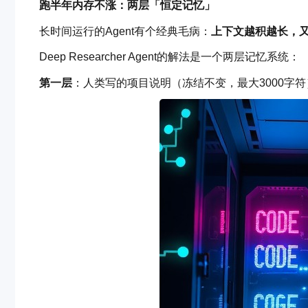
跑半年内存不涨：两层「恒定记忆」
长时间运行的Agent有个经典毛病：
上下文越积越长，
Deep Researcher Agent的解法是一个两层记忆系统：
第一层
：人类写的项目说明（冻结不变，最大3000字符