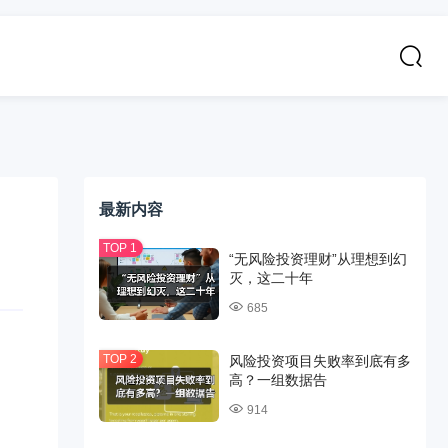
最新内容
“无风险投资理财”从理想到幻
灭，这二十年
685
风险投资项目失败率到底有多
高？一组数据告
914