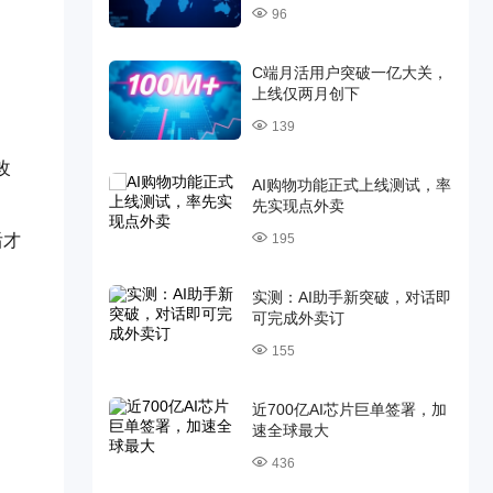
96
C端月活用户突破一亿大关，
上线仅两月创下
139
改
AI购物功能正式上线测试，率
先实现点外卖
后才
195
实测：AI助手新突破，对话即
可完成外卖订
155
近700亿AI芯片巨单签署，加
速全球最大
436