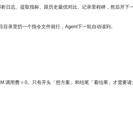
t 解析日志、提取指标、跟历史最优对比、记录里程碑，然后开下
目录里扔一个指令文件就行，Agent下一轮自动读到。
LM 调用费 = 0。只有开头「想方案」和结尾「看结果」才需要请