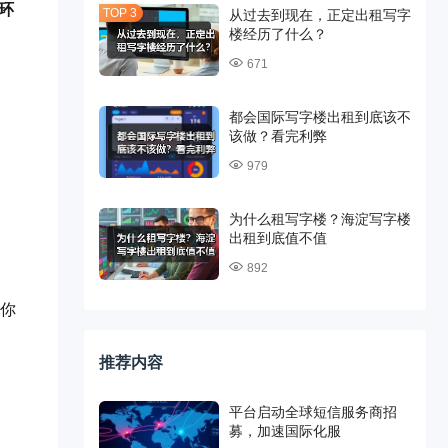
循环
从过去到现在，正定出租写字
楼经历了什么？
671
都会国际写字楼出租到底该不
该做？看完利弊
979
为什么租写字楼？海淀写字楼
出租到底值不值
892
你
推荐内容
平台启动全球短信服务商招
募，加速国际化服