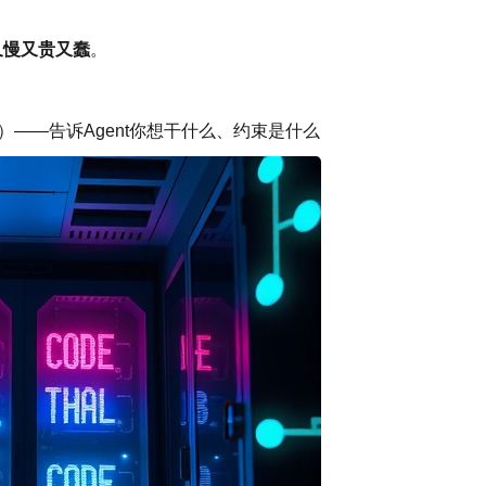
又慢又贵又蠢
。
）——告诉Agent你想干什么、约束是什么