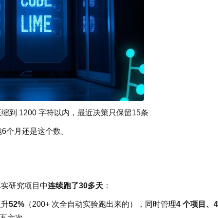
缩到 1200 字符以内，最近决策只保留15条
，跑6个月还是这个数。
真实研究项目中
连续跑了30多天
：
提升
52%
（200+ 次全自动实验跑出来的），同时管理
4 个项目、4
五六次