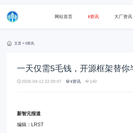
网站首页
it资讯
大厂资讯
主页
>
it资讯
一天仅需5毛钱，开源框架替你半
2026-04-12 22:00:07
it资讯
140
新智元报道
编辑：LRST