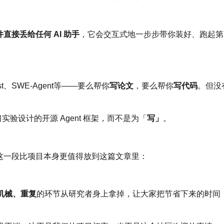
直接丢给任何 AI 助手
，它会交互式地一步步带你装好、跑起第
tist、SWE-Agent等——要么帮你
写论文
，要么帮你
写代码
。但没
实验设计的开源 Agent 框架，而不是为「
写」
。
得这一段比项目本身更值得放到这篇文章里：
机械、重复
的环节从研究者身上拿掉，让大家把节省下来的时间