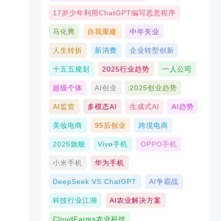
17岁少年利用ChatGPT编写恶意程序
马化腾
自我重建
中年失业
人生转折
新消费
企业转型创新
十五五规划
2025行业趋势
一人公司
超级个体
AI创业
2025创业趋势
AI监管
多模态AI
生成式AI
AI趋势
美妆电商
95后创业
跨境电商
2025旗舰
Vivo手机
OPPO手机
小米手机
华为手机
DeepSeek VS ChatGPT
AI争霸战
科技行业江湖
AI农业解决方案
CloudFarms农业科技