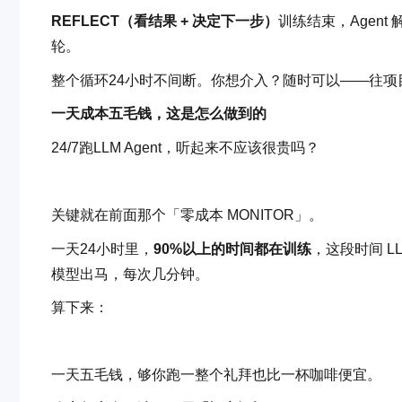
REFLECT（看结果 + 决定下一步）
训练结束，Agen
轮。
整个循环24小时不间断。你想介入？随时可以——往项目
一天成本五毛钱，这是怎么做到的
24/7跑LLM Agent，听起来不应该很贵吗？
关键就在前面那个「零成本 MONITOR」。
一天24小时里，
90%以上的时间都在训练
，这段时间 L
模型出马，每次几分钟。
算下来：
一天五毛钱，够你跑一整个礼拜也比一杯咖啡便宜。