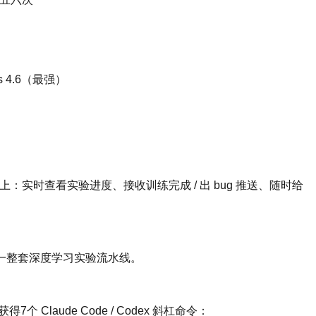
pus 4.6（最强）
在手机上：实时查看实验进度、接收训练完成 / 出 bug 推送、随时给
一整套深度学习实验流水线。
得7个 Claude Code / Codex 斜杠命令：