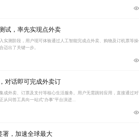
线测试，率先实现点外卖
进入实测阶段，用户现可体验通过人工智能完成点外卖、购物及订机票等操
融合迈出了关键一步。
破，对话即可完成外卖订
度集成外卖、订票及支付等核心生活服务。用户无需跳转应用，直接通过对
从问答工具向一站式“办事”平台演进...
单签署，加速全球最大