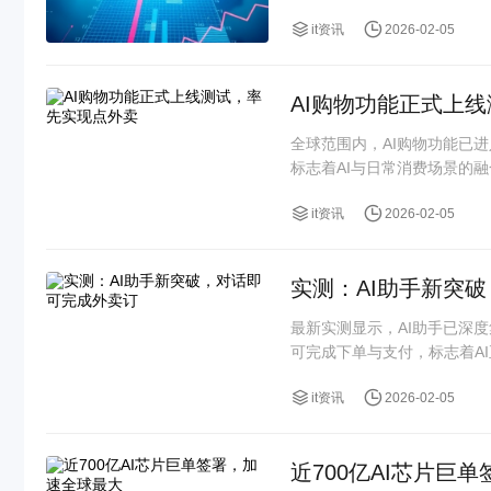
it资讯
2026-02-05
AI购物功能正式上
全球范围内，AI购物功能已
标志着AI与日常消费场景的
it资讯
2026-02-05
实测：AI助手新突
最新实测显示，AI助手已深
可完成下单与支付，标志着AI正
it资讯
2026-02-05
近700亿AI芯片巨