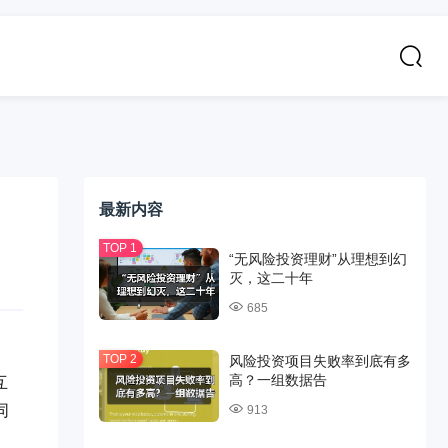
最新内容
“无风险投资理财”从理想到幻
灭，这二十年
685
风险投资项目失败率到底有多
高？一组数据告
互
同
913