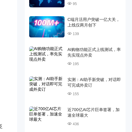
95
C端月活用户突破一亿大关，
上线仅两月创下
139
AI购物功能正式上线测试，率
先实现点外卖
195
实测：AI助手新突破，对话即
可完成外卖订
155
近700亿AI芯片巨单签署，加
速全球最大
436
泛