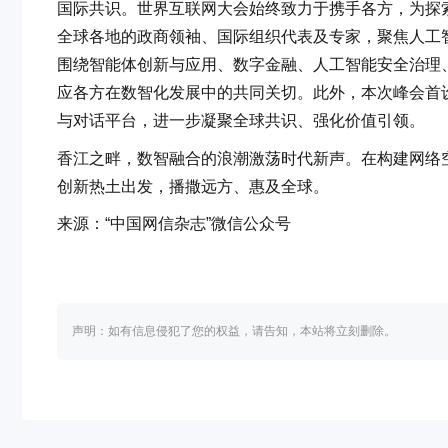
国际共识。世界互联网大会始终致力于携手各方，为探
全球各地的政商领袖、国际组织代表及专家，聚焦人工
围绕智能体创新与应用、数字金融、人工智能安全治理
应各方在数智化发展中的共同关切。此外，本次峰会首
与对话平台，进一步凝聚全球共识、强化价值引领。
香江之畔，数智融合的浪潮激荡时代新声。在构建网络
创新热土出发，播撒远方、惠及全球。
来源：“中国网信杂志”微信公众号
声明：如有信息侵犯了您的权益，请告知，本站将立刻删除。