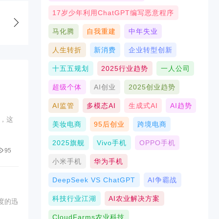
17岁少年利用ChatGPT编写恶意程序
马化腾
自我重建
中年失业
人生转折
新消费
企业转型创新
十五五规划
2025行业趋势
一人公司
超级个体
AI创业
2025创业趋势
AI监管
多模态AI
生成式AI
AI趋势
，这
美妆电商
95后创业
跨境电商
2025旗舰
Vivo手机
OPPO手机
95
小米手机
华为手机
DeepSeek VS ChatGPT
AI争霸战
科技行业江湖
AI农业解决方案
度的迅
CloudFarms农业科技