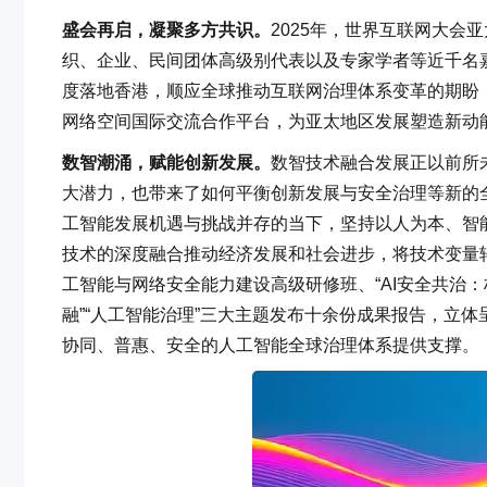
盛会再启，凝聚多方共识。
2025年，世界互联网大会
织、企业、民间团体高级别代表以及专家学者等近千名
度落地香港，顺应全球推动互联网治理体系变革的期盼
网络空间国际交流合作平台，为亚太地区发展塑造新动
数智潮涌，赋能创新发展。
数智技术融合发展正以前所
大潜力，也带来了如何平衡创新发展与安全治理等新的全
工智能发展机遇与挑战并存的当下，坚持以人为本、智
技术的深度融合推动经济发展和社会进步，将技术变量
工智能与网络安全能力建设高级研修班、“AI安全共治：
融”“人工智能治理”三大主题发布十余份成果报告，立
协同、普惠、安全的人工智能全球治理体系提供支撑。