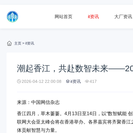
网站首页
it资讯
大厂资讯
主页
>
it资讯
潮起香江，共赴数智未来——2
2026-04-12 22:00:08
it资讯
417
来源：中国网信杂志
香江四月，草木萋萋。4月13日至14日，以“数智赋能 
联网大会亚太峰会将在香港举办。各界嘉宾将齐聚香江
体贡献智慧与力量。