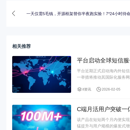
一天仅需5毛钱，开源框架替你半夜跑实验！7*24小时待
相关推荐
平台启动全球短信服
平台近期正式启动海内外短信
一举措将推动其国际化服务网
it资讯
2026-02-05
C端月活用户突破一
该产品在短短两个月内便实现
猛提升与用户规模的爆发式增