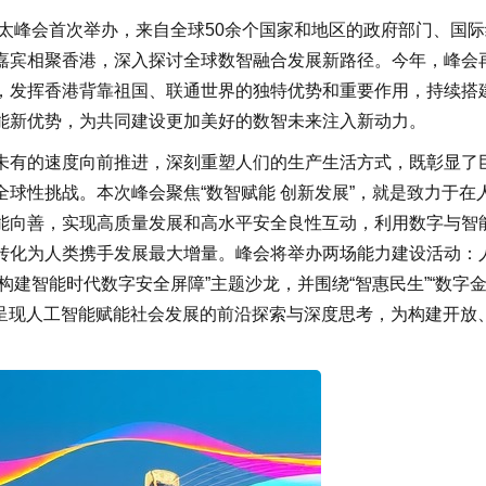
亚太峰会首次举办，来自全球50余个国家和地区的政府部门、国际
嘉宾相聚香港，深入探讨全球数智融合发展新路径。今年，峰会
，发挥香港背靠祖国、联通世界的独特优势和重要作用，持续搭
能新优势，为共同建设更加美好的数智未来注入新动力。
未有的速度向前推进，深刻重塑人们的生产生活方式，既彰显了
球性挑战。本次峰会聚焦“数智赋能 创新发展”，就是致力于在
能向善，实现高质量发展和高水平安全良性互动，利用数字与智
转化为人类携手发展最大增量。峰会将举办两场能力建设活动：
构建智能时代数字安全屏障”主题沙龙，并围绕“智惠民生”“数字
体呈现人工智能赋能社会发展的前沿探索与深度思考，为构建开放