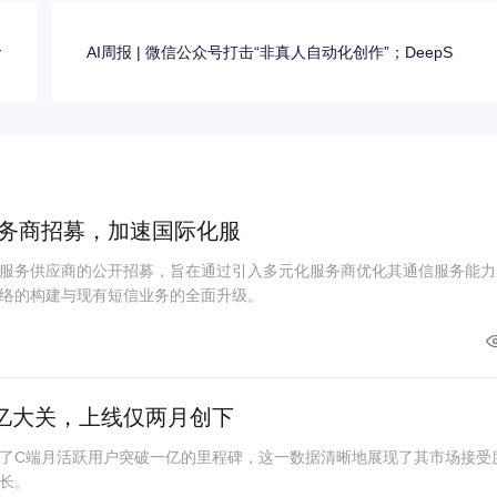
命
AI周报 | 微信公众号打击“非真人自动化创作”；DeepS
务商招募，加速国际化服
服务供应商的公开招募，旨在通过引入多元化服务商优化其通信服务能力
络的构建与现有短信业务的全面升级。
亿大关，上线仅两月创下
了C端月活跃用户突破一亿的里程碑，这一数据清晰地展现了其市场接受
长。