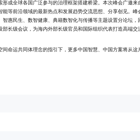
索形成全球各国广泛参与的治理框架搭建桥梁。本次峰会广邀来
智能等前沿领域的最新热点和发展趋势交流思想、分享创见。峰
、智惠民生、数智健康、典籍数智化与传播等主题设置分论坛，
设部长级会议，为海内外部长级官员和国际组织代表打造高端交
空间命运共同体理念的指引下，更多中国智慧、中国方案将从这