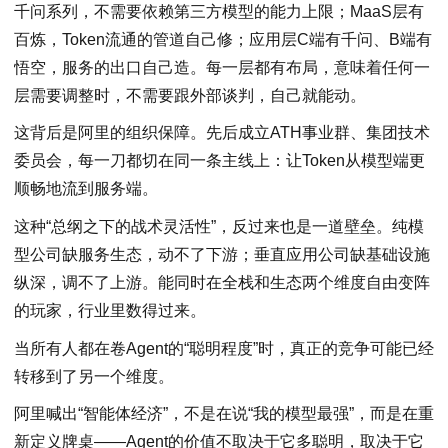
千问系列，不需要依赖第三方模型的能力上限；MaaS层有
百炼，Token流通的管道自己修；应用层C端有千问、B端有
悟空，服务的出口自己造。每一层都有布局，意味着任何一
层需要调整时，不需要跟外部谈判，自己就能动。
这背后是阿里的组织保障。先后成立ATH事业群、集团技术
委员会，每一刀都切在同一条主线上：让Token从模型端更
顺畅地流到服务端。
这种“总纲之下的战术灵活性”，反过来也是一道壁垒。纯模
型公司缺服务生态，动不了下游；垂直应用公司缺基础设施
纵深，调不了上游。能同时在全栈和生态两个维度自由变阵
的玩家，行业里数得过来。
当所有人都在卷Agent的“聪明程度”时，真正的竞争可能已经
转移到了另一个维度。
阿里喊出“智能体经济”，不是在说“我的模型最强”，而是在重
新定义牌桌——Agent的价值不取决于它多聪明，取决于它