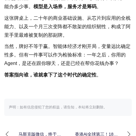
能办多少事。
模型是入场券，服务才是筹码
。
这张牌桌上，二十年的商业基础设施、从芯片到应用的全栈
能力、以及一个月三次变阵都不散架的组织韧性，构成了阿
里手里最难被复制的那副牌。
当然，牌好不等于赢。智能体经济才刚开局，变量远比确定
性多。但有一件事可以作为检验标准：一年之后，你用的
Agent，是还在跟你聊天，还是已经在帮你花钱办事？
答案指向谁，谁就拿下了这个时代的确定性
。
声明：如有信息侵犯了您的权益，请告知，本站将立刻删除。
马斯克版微信，终于来
香港AI全球第三！18万