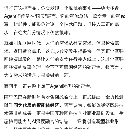
但打开这些产品，你会发现一个尴尬的事实——绝大多数
Agent还停留在“聊天”层面。它能帮你总结一篇文章，能帮你
写一封邮件，能跟你讨论一个技术问题，但接入真正的需
求，在绝大部分情况下仍然很难。
就如同互联网时代，人们的需求从社交需求、信息检索需
求、资讯聚合需求，这几步转变发生得很快。但真正让互联
网经济爆发的，是让人们的衣食住行接入线上，这才让互联
网经济的叙事合理，拿下了互联网经济的确定性。换言之，
大众需求的满足，是关键的一环。
而阿里，正在跑出属于Agent时代的确定性。
阿里巴巴在新财年首次集团战略会上，正式提出，
全力推进
以千问为代表的智能体经济
。
阿里认为，智能体经济既是技
术演进的成果，更是中国互联网科技企业商业基础设施、生
态协同能力与AI深度融合的结晶——它将创造新型就业形