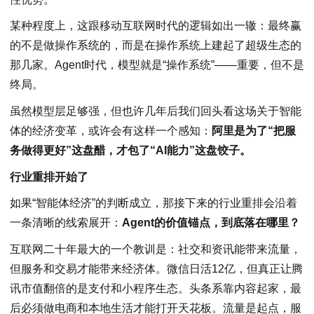
某种程度上，这跟移动互联网时代的逻辑如出一辙：最终赢
的不是做操作系统的，而是在操作系统上建起了超级生态的
那几家。Agent时代，模型就是“操作系统”——重要，但不是
终局。
虽然模型层足够强，但也许几年后我们回头看这场关于智能
体的经济变革，或许会有这样一个感知：
阿里是为了“把服
务做得更好”这盘醋，才包了“AI能力”这盘饺子。
行业重排开始了
如果“智能体经济”的判断成立，那接下来的行业重排会沿着
一条清晰的线索展开：
Agent的价值锚点，到底落在哪里？
互联网二十年最大的一个教训是：社交和资讯能带来流量，
但服务和交易才能带来经济体。微信日活12亿，但真正让腾
讯市值翻倍的是支付和小程序生态。头条系靠内容起家，最
后必须做电商和本地生活才能打开天花板。流量是起点，服