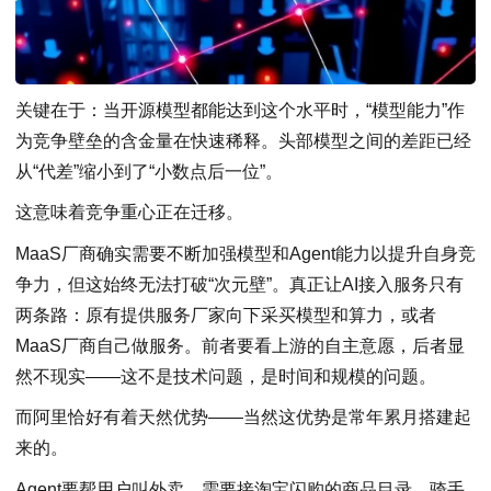
关键在于：当开源模型都能达到这个水平时，“模型能力”作
为竞争壁垒的含金量在快速稀释。头部模型之间的差距已经
从“代差”缩小到了“小数点后一位”。
这意味着竞争重心正在迁移。
MaaS厂商确实需要不断加强模型和Agent能力以提升自身竞
争力，但这始终无法打破“次元壁”。真正让AI接入服务只有
两条路：原有提供服务厂家向下采买模型和算力，或者
MaaS厂商自己做服务。前者要看上游的自主意愿，后者显
然不现实——这不是技术问题，是时间和规模的问题。
而阿里恰好有着天然优势——当然这优势是常年累月搭建起
来的。
Agent要帮用户叫外卖，需要接淘宝闪购的商品目录、骑手