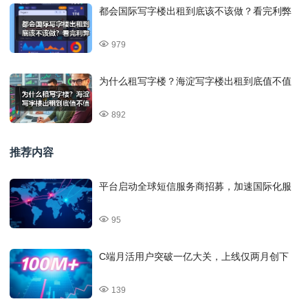
都会国际写字楼出租到底该不该做？看完利弊
979
为什么租写字楼？海淀写字楼出租到底值不值
892
推荐内容
平台启动全球短信服务商招募，加速国际化服
95
C端月活用户突破一亿大关，上线仅两月创下
139