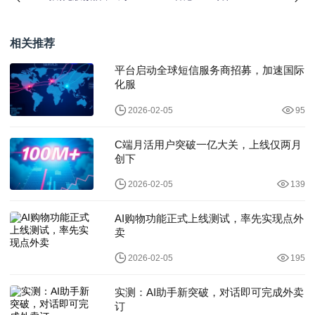
了！
PFLOPS算力、36倍扩
容，李家超
相关推荐
平台启动全球短信服务商招募，加速国际
化服
2026-02-05
95
C端月活用户突破一亿大关，上线仅两月
创下
2026-02-05
139
AI购物功能正式上线测试，率先实现点外
卖
2026-02-05
195
实测：AI助手新突破，对话即可完成外卖
订