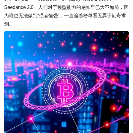
Seedance 2.0，人们对于模型能力的感知早已大不如前，因
为谁也无法做到“强者恒强”，一直追着榜单看无异于刻舟求
剑。