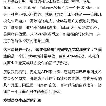
ATH事业群时，给出的核心主线是“创造Token、输送
Token、应用Token”。Token已经远不是一个技术术语，而
是一种商业模式的描述。就像电力之于工业经济——谁能规
模化生产电力、高效输送电力、让终端用户方便地消费电
力，谁就是工业经济的基础设施。Token之于智能体经济，
是同样的位置。从Token到货币这一条路径的转化能力，决
定了智能体经济的想象空间。
这三层拼在一起，“智能体经济”的完整含义就清楚了
：它描
述的是一个以Token为计量单位、由AI Agent驱动、依托真
实商业生态完成服务交付的新经济形态。
所以我们看到，无论是ATH事业群，还是阿里巴巴集团技术
委员会的成立，都是为了让这个商业模式走通。在这短短的
几个月里，阿里用一场动作密集、目标精准的自我改革，搭
建了一个面向AI时代的全新商业体。
模型层到生态层的迁移