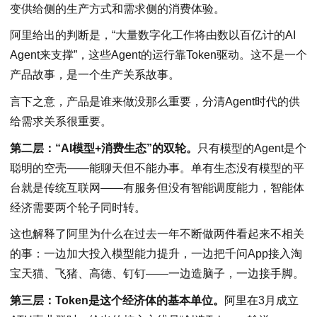
变供给侧的生产方式和需求侧的消费体验。
阿里给出的判断是，“大量数字化工作将由数以百亿计的AI
Agent来支撑”，这些Agent的运行靠Token驱动。这不是一个
产品故事，是一个生产关系故事。
言下之意，产品是谁来做没那么重要，分清Agent时代的供
给需求关系很重要。
第二层
：“AI模型+消费生态”的双轮。
只有模型的Agent是个
聪明的空壳——能聊天但不能办事。单有生态没有模型的平
台就是传统互联网——有服务但没有智能调度能力，智能体
经济需要两个轮子同时转。
这也解释了阿里为什么在过去一年不断做两件看起来不相关
的事：一边加大投入模型能力提升，一边把千问App接入淘
宝天猫、飞猪、高德、钉钉——一边造脑子，一边接手脚。
第三层
：Token是这个经济体的基本单位。
阿里在3月成立