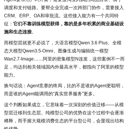
调度和支付链路。要帮企业完成一次跨部门协作，需要接入
CRM、ERP、OA和审批流。这些接入能力有一个共同特
征：
它们不靠训练模型获得，靠的是多年积累的商业基础设
施和生态连接
。
而模型层就更不必说了，大语言模型Qwen 3.6 Plus、全模
态大模型Qwen3.5-Omni、图像生成与编辑统一模型
Wan2.7-Image……阿里的密集模型N连发，这些案例不一而
足，均达到相关领域国内外最高水平，都指向了阿里的模型
能力。
换句话说：Agent竞赛的终局，比的不是谁的Agent更聪明，
而是谁的Agent能调用的“真实世界服务”更多。
这个判断如果成立，它意味着一次深刻的价值迁移——从模
型层迁移到生态层。纯模型公司的优势在这个过程中会逐渐
稀释，而手握大规模消费生态的平台型公司，会显现出结构
性优势。