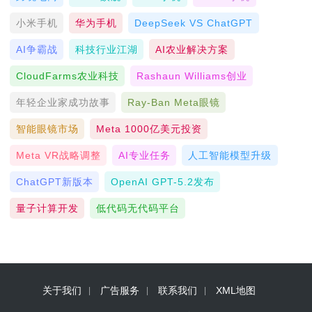
小米手机
华为手机
DeepSeek VS ChatGPT
AI争霸战
科技行业江湖
AI农业解决方案
CloudFarms农业科技
Rashaun Williams创业
年轻企业家成功故事
Ray-Ban Meta眼镜
智能眼镜市场
Meta 1000亿美元投资
Meta VR战略调整
AI专业任务
人工智能模型升级
ChatGPT新版本
OpenAI GPT-5.2发布
量子计算开发
低代码无代码平台
关于我们
广告服务
联系我们
XML地图