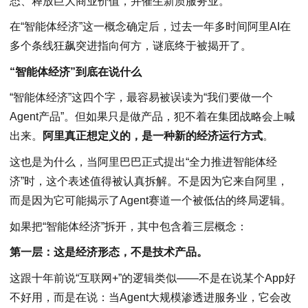
态、释放巨大商业价值，并催生新质服务业。
在“智能体经济”这一概念确定后，过去一年多时间阿里AI在
多个条线狂飙突进指向何方，谜底终于被揭开了。
“智能体经济”到底在说什么
“智能体经济”这四个字，最容易被误读为“我们要做一个
Agent产品”。但如果只是做产品，犯不着在集团战略会上喊
出来。
阿里真正想定义的，是一种新的经济运行方式
。
这也是为什么，当阿里巴巴正式提出“全力推进智能体经
济”时，这个表述值得被认真拆解。不是因为它来自阿里，
而是因为它可能揭示了Agent赛道一个被低估的终局逻辑。
如果把“智能体经济”拆开，其中包含着三层概念：
第一层
：这是经济形态，不是技术产品。
这跟十年前说“互联网+”的逻辑类似——不是在说某个App好
不好用，而是在说：当Agent大规模渗透进服务业，它会改