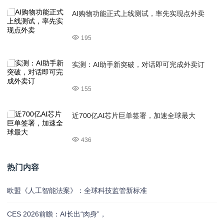
AI购物功能正式上线测试，率先实现点外卖
195
实测：AI助手新突破，对话即可完成外卖订
155
近700亿AI芯片巨单签署，加速全球最大
436
热门内容
欧盟《人工智能法案》：全球科技监管新标准
CES 2026前瞻：AI长出“肉身”，