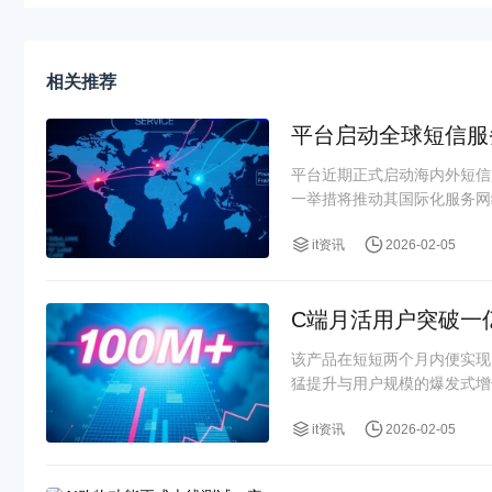
相关推荐
平台启动全球短信服
平台近期正式启动海内外短信
一举措将推动其国际化服务网
it资讯
2026-02-05
C端月活用户突破一
该产品在短短两个月内便实现
猛提升与用户规模的爆发式增
it资讯
2026-02-05