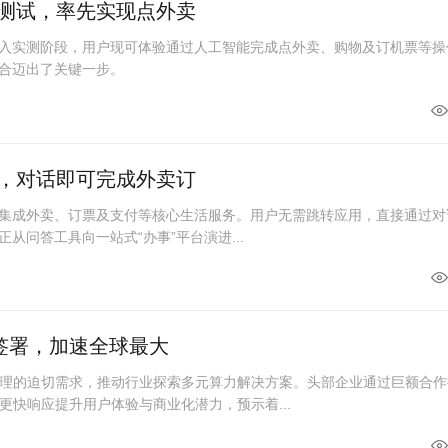
线测试，率先实现点外卖
进入实测阶段，用户现可体验通过人工智能完成点外卖、购物及订机票等操
融合迈出了关键一步。
破，对话即可完成外卖订
度集成外卖、订票及支付等核心生活服务。用户无需跳转应用，直接通过对
从问答工具向一站式“办事”平台演进...
单签署，加速全球最大
理的迫切需求，推动行业探索多元算力解决方案。头部企业通过巨额合作
更快响应提升用户体验与商业化潜力，预示着...