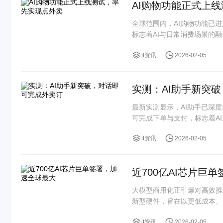
AI购物功能正式上
全球范围内，AI购物功能已
标志着AI与日常消费场景的
it资讯
2026-02-05
实测：AI助手新突
最新实测显示，AI助手已深
可完成下单与支付，标志着AI正
it资讯
2026-02-05
近700亿AI芯片巨
大模型商用化正引爆对高效推
新型硬件，旨在以更低成本、
it资讯
2026-02-05