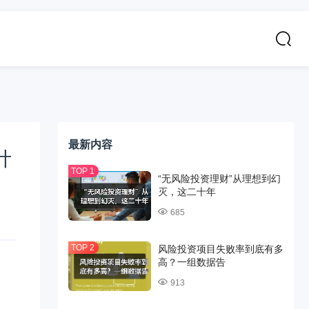
最新内容
计
“无风险投资理财”从理想到幻
灭，这二十年
685
风险投资项目失败率到底有多
高？一组数据告
913