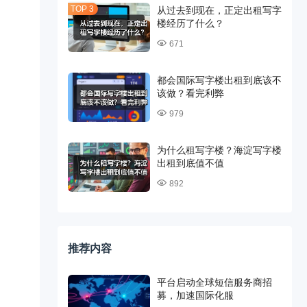
从过去到现在，正定出租写字
楼经历了什么？
671
都会国际写字楼出租到底该不
该做？看完利弊
979
为什么租写字楼？海淀写字楼
出租到底值不值
892
推荐内容
平台启动全球短信服务商招
募，加速国际化服