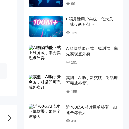
96
C端月活用户突破一亿大关，
上线仅两月创下
139
AI购物功能正式上线测试，率
先实现点外卖
195
实测：AI助手新突破，对话即
可完成外卖订
155
近700亿AI芯片巨单签署，加
速全球最大
436