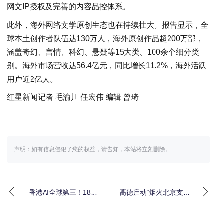
网文IP授权及完善的内容品控体系。
此外，海外网络文学原创生态也在持续壮大。报告显示，全
球本土创作者队伍达130万人，海外原创作品超200万部，
涵盖奇幻、言情、科幻、悬疑等15大类、100余个细分类
别。海外市场营收达56.4亿元，同比增长11.2%，海外活跃
用户近2亿人。
红星新闻记者 毛渝川 任宏伟 编辑 曾琦
声明：如有信息侵犯了您的权益，请告知，本站将立刻删除。
香港AI全球第三！18万
高德启动“烟火北京支持
PFLOPS算力、36倍扩
计划”
容，李家超