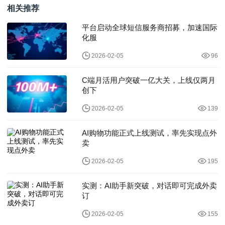
相关推荐
平台启动全球短信服务商招募，加速国际
化服
2026-02-05
96
C端月活用户突破一亿大关，上线仅两月
创下
2026-02-05
139
AI购物功能正式上线测试，率先实现点外
卖
2026-02-05
195
实测：AI助手新突破，对话即可完成外卖
订
2026-02-05
155