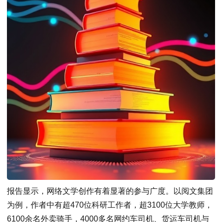
报告显示，网络文学创作有着显著的参与广度。以阅文集团
为例，作者中有超470位科研工作者，超3100位大学教师，
6100余名外卖骑手，4000多名网约车司机、货运车司机与