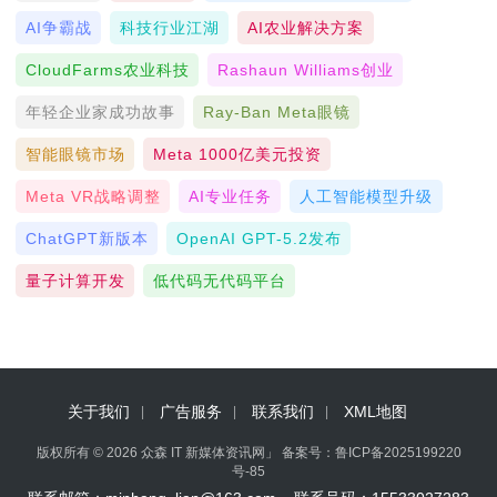
AI争霸战
科技行业江湖
AI农业解决方案
CloudFarms农业科技
Rashaun Williams创业
年轻企业家成功故事
Ray-Ban Meta眼镜
智能眼镜市场
Meta 1000亿美元投资
Meta VR战略调整
AI专业任务
人工智能模型升级
ChatGPT新版本
OpenAI GPT-5.2发布
量子计算开发
低代码无代码平台
关于我们
广告服务
联系我们
XML地图
版权所有 © 2026 众森 IT 新媒体资讯网」 备案号：
鲁ICP备2025199220
号-85