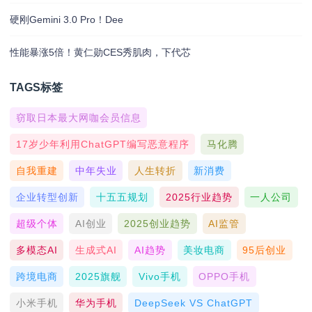
硬刚Gemini 3.0 Pro！Dee
性能暴涨5倍！黄仁勋CES秀肌肉，下代芯
TAGS标签
窃取日本最大网咖会员信息
17岁少年利用ChatGPT编写恶意程序
马化腾
自我重建
中年失业
人生转折
新消费
企业转型创新
十五五规划
2025行业趋势
一人公司
超级个体
AI创业
2025创业趋势
AI监管
多模态AI
生成式AI
AI趋势
美妆电商
95后创业
跨境电商
2025旗舰
Vivo手机
OPPO手机
小米手机
华为手机
DeepSeek VS ChatGPT