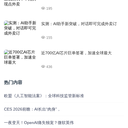
195
实测：AI助手新突破，对话即可完成外卖订
155
近700亿AI芯片巨单签署，加速全球最大
436
热门内容
欧盟《人工智能法案》：全球科技监管新标准
CES 2026前瞻：AI长出“肉身”，
一夜变天！OpenAI痛失独宠？微软英伟