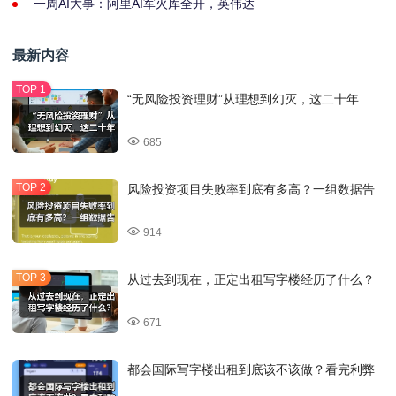
一周AI大事：阿里AI军火库全开，英伟达
最新内容
“无风险投资理财”从理想到幻灭，这二十年
685
风险投资项目失败率到底有多高？一组数据告
914
从过去到现在，正定出租写字楼经历了什么？
671
都会国际写字楼出租到底该不该做？看完利弊