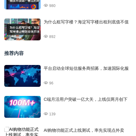
980
为什么租写字楼？海淀写字楼出租到底值不值
892
推荐内容
平台启动全球短信服务商招募，加速国际化服
96
C端月活用户突破一亿大关，上线仅两月创下
139
AI购物功能正式上线测试，率先实现点外卖