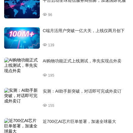
平台启动全球短信服务商招募，加速国际化服
96
C端月活用户突破一亿大关，上线仅两月创下
139
AI购物功能正式上线测试，率先实现点外卖
195
实测：AI助手新突破，对话即可完成外卖订
155
近700亿AI芯片巨单签署，加速全球最大