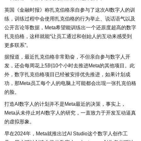
英国《金融时报》称扎克伯格亲自参与了这次AI数字人的训
练，训练过程中会使用扎克伯格的行为举止、说话语气以及
公开言论等数据，Meta希望能训练出一个还原度超高的数字
扎克伯格，这样就能“让员工通过和创始人的互动来感受到
更多联系”。
据报道，最近扎克伯格非常勤奋，不但亲自参与数字人开
发，还会每周花上5到10个小时去推进Meta的其他项目。此
外，数字扎克伯格项目已经被安排优先推进，如果计划成
功，那Meta员工每个人的电脑上可能都会出现一张扎克伯格
的脸。
打造AI数字人的计划并不是Meta最近的决策，事实上，
Meta从未停止对AI数字人的研究，一直致力于开发互动逼真
的虚拟形象。
早在2024年，Meta就推出过AI Studio这个数字人创作工