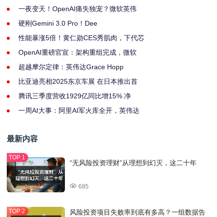
一夜变天！OpenAI痛失独宠？微软英伟
硬刚Gemini 3.0 Pro！Dee
性能暴涨5倍！黄仁勋CES秀肌肉，下代芯
OpenAI重磅官宣：架构重组完成，微软
超越摩尔定律：英伟达Grace Hopp
比亚迪亮相2025东京车展 在日本推出首
腾讯三季度营收1929亿同比增15% 净
一周AI大事：阿里AI军火库全开，英伟达
最新内容
“无风险投资理财”从理想到幻灭，这二十年
685
风险投资项目失败率到底有多高？一组数据告