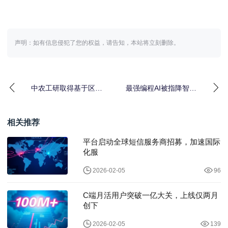
声明：如有信息侵犯了您的权益，请告知，本站将立刻删除。
中农工研取得基于区块
最强编程AI被指降智！
链的元宇宙交互系统专
网友吵翻天，官方紧急
利
回应被群嘲：缩水也
相关推荐
平台启动全球短信服务商招募，加速国际
化服
2026-02-05
96
C端月活用户突破一亿大关，上线仅两月
创下
2026-02-05
139