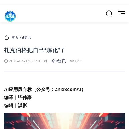
主页
>
it资讯
扎克伯格把自己“炼化”了
2026-04-14 23:00:34
it资讯
123
AI应用风向标（公众号：ZhidxcomAI）
编译｜毕伟豪
编辑｜漠影