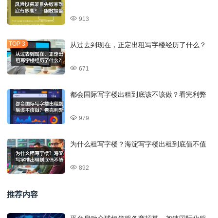
913
从过去到现在，正定出租写字楼经历了什么？
671
都会国际写字楼出租到底该不该做？看完利弊
979
为什么租写字楼？海淀写字楼出租到底值不值
892
推荐内容