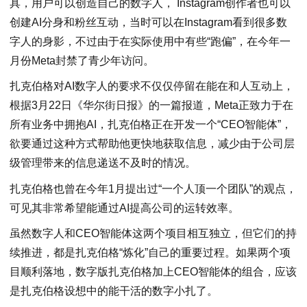
具，用户可以创造自己的数字人， Instagram创作者也可以
创建AI分身和粉丝互动，当时可以在Instagram看到很多数
字人的身影，不过由于在实际使用中有些“跑偏”，在今年一
月份Meta封禁了青少年访问。
扎克伯格对AI数字人的要求不仅仅停留在能在和人互动上，
根据3月22日《华尔街日报》的一篇报道，Meta正致力于在
所有业务中拥抱AI，扎克伯格正在开发一个“CEO智能体”，
欲要通过这种方式帮助他更快地获取信息，减少由于公司层
级管理带来的信息递送不及时的情况。
扎克伯格也曾在今年1月提出过“一个人顶一个团队”的观点，
可见其非常希望能通过AI提高公司的运转效率。
虽然数字人和CEO智能体这两个项目相互独立，但它们的持
续推进，都是扎克伯格“炼化”自己的重要过程。如果两个项
目顺利落地，数字版扎克伯格加上CEO智能体的组合，应该
是扎克伯格设想中的能干活的数字小扎了。