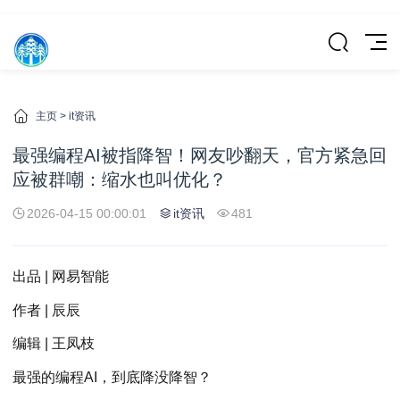
主页
>
it资讯
最强编程AI被指降智！网友吵翻天，官方紧急回
应被群嘲：缩水也叫优化？
2026-04-15 00:00:01
it资讯
481
出品 | 网易智能
作者 | 辰辰
编辑 | 王凤枝
最强的编程AI，到底降没降智？