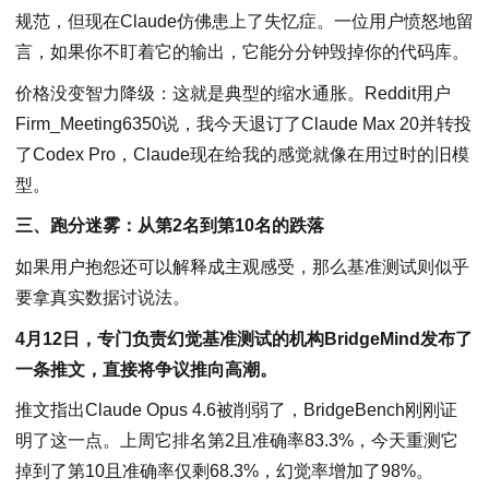
规范，但现在Claude仿佛患上了失忆症。一位用户愤怒地留
言，如果你不盯着它的输出，它能分分钟毁掉你的代码库。
价格没变智力降级：这就是典型的缩水通胀。Reddit用户
Firm_Meeting6350说，我今天退订了Claude Max 20并转投
了Codex Pro，Claude现在给我的感觉就像在用过时的旧模
型。
三、跑分迷雾：从第2名到第10名的跌落
如果用户抱怨还可以解释成主观感受，那么基准测试则似乎
要拿真实数据讨说法。
4月12日，专门负责幻觉基准测试的机构BridgeMind发布了
一条推文，直接将争议推向高潮。
推文指出Claude Opus 4.6被削弱了，BridgeBench刚刚证
明了这一点。上周它排名第2且准确率83.3%，今天重测它
掉到了第10且准确率仅剩68.3%，幻觉率增加了98%。