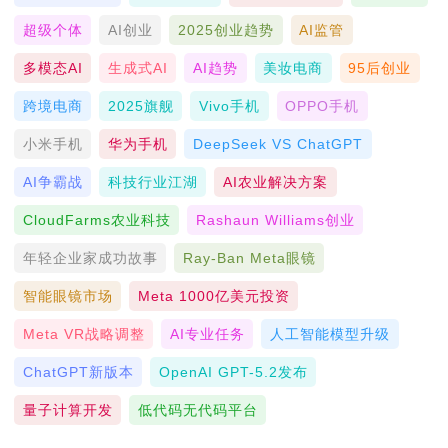
超级个体
AI创业
2025创业趋势
AI监管
多模态AI
生成式AI
AI趋势
美妆电商
95后创业
跨境电商
2025旗舰
Vivo手机
OPPO手机
小米手机
华为手机
DeepSeek VS ChatGPT
AI争霸战
科技行业江湖
AI农业解决方案
CloudFarms农业科技
Rashaun Williams创业
年轻企业家成功故事
Ray-Ban Meta眼镜
智能眼镜市场
Meta 1000亿美元投资
Meta VR战略调整
AI专业任务
人工智能模型升级
ChatGPT新版本
OpenAI GPT-5.2发布
量子计算开发
低代码无代码平台