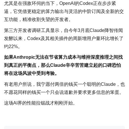
尤其是在强敌环伺的当下，OpenAI的Codex正在步步紧
逼，它凭借更稳定的算力输出与灵活的中阶订阅及全新的交
互功能，精准收割失望的开发者。
第三方开发者调研工具显示，自今年3月底Claude降智传闻
发酵以来，Codex及其相关插件的周新增用户量环比增长了
约22%。
如果Anthropic无法在节省算力成本与维持深度推理之间找
到真正的平衡点，那么Claude辛辛苦苦建立起的口碑恐怕
将在这场风波中受到考验。
有老用户所说，我宁愿付两倍的钱买一个聪明的Claude，也
不愿花同样的钱买一个只会说道歉并要求更多信息的笨蛋。
这场AI界的性能拉锯战才刚刚开始。