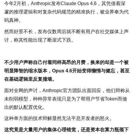
今年2月初，Anthropic发布Claude Opus 4.6，其凭借着深
邃的推理逻辑和对复杂代码规范的精准执行，被业界奉为代
码真神。
然而好景不长，发布仅数周后就不断有用户在社交媒体上声
讨，称其性能出现了断崖式下跌。
不少用户声称自己付着同样高昂的月费，换来的却是一个被
明显降智的缩水版本，Opus 4.6开始变得懒惰与健忘，甚至
在基础逻辑里反复撞墙。
面对全网的声讨，Anthropic官方团队出面回应，他们辩称从
未削弱模型，种种异常表现只是为了帮用户节省Token而做
出的默认配置优化。
这种单方面的技术辩解显然无法平息开发者的怒火。
这究竟是大量用户的集体心理错觉，还是资本在算力瓶颈下