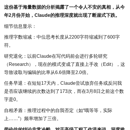
这份基于海量数据的分析揭露了一个令人不安的真相，从今
年2月份开始，Claude的推理深度就出现了断崖式下跌。
细节信息显示：
推理字数缩减：中位思考长度从2200字符缩减到了600字
符。
研究退化：以前Claude在写代码前会进行多轮研究
（Research），现在的模式变成了直接上手改（Edit），这
导致读取与编辑的比率从6.6倍降至2.0倍。
任务早退：在短短17天内，Claude尝试放弃任务或反问我
是否应该继续的次数达到了173次，而在3月8日之前这个数
字是0。
自相矛盾：推理过程中的自我否定（如“哦等等，实际
上……”）频率增加了三倍。
劳伦佐的结论非常冷酷，对于高级工程工作流来说，深度推