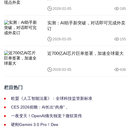
2026-02-05
195
实测：AI助手新突破，对话即可完成外卖
订
2026-02-05
155
近700亿AI芯片巨单签署，加速全球最大
2026-02-05
436
栏目热门
欧盟《人工智能法案》：全球科技监管新标准
CES 2026前瞻：AI长出“肉身”，
一夜变天！OpenAI痛失独宠？微软英伟
硬刚Gemini 3.0 Pro！Dee