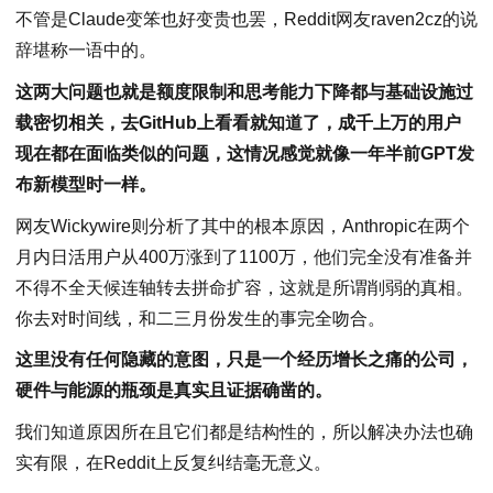
不管是Claude变笨也好变贵也罢，Reddit网友raven2cz的说
辞堪称一语中的。
这两大问题也就是额度限制和思考能力下降都与基础设施过
载密切相关，去GitHub上看看就知道了，成千上万的用户
现在都在面临类似的问题，这情况感觉就像一年半前GPT发
布新模型时一样。
网友Wickywire则分析了其中的根本原因，Anthropic在两个
月内日活用户从400万涨到了1100万，他们完全没有准备并
不得不全天候连轴转去拼命扩容，这就是所谓削弱的真相。
你去对时间线，和二三月份发生的事完全吻合。
这里没有任何隐藏的意图，只是一个经历增长之痛的公司，
硬件与能源的瓶颈是真实且证据确凿的。
我们知道原因所在且它们都是结构性的，所以解决办法也确
实有限，在Reddit上反复纠结毫无意义。