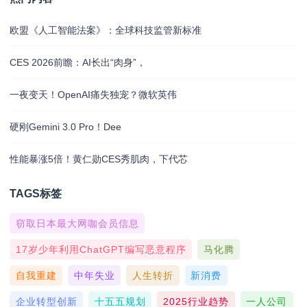
欧盟《人工智能法案》：全球科技监管新标准
CES 2026前瞻：AI长出“肉身”，
一夜变天！OpenAI痛失独宠？微软英伟
硬刚Gemini 3.0 Pro！Dee
性能暴涨5倍！黄仁勋CES秀肌肉，下代芯
TAGS标签
窃取日本最大网咖会员信息
17岁少年利用ChatGPT编写恶意程序
马化腾
自我重建
中年失业
人生转折
新消费
企业转型创新
十五五规划
2025行业趋势
一人公司