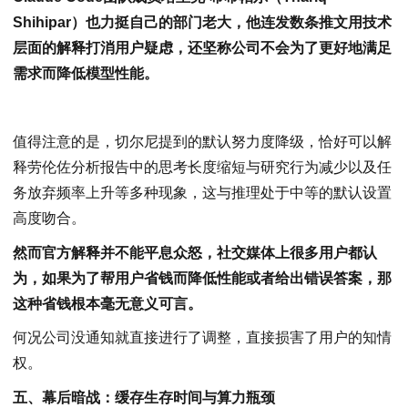
Shihipar）也力挺自己的部门老大，他连发数条推文用技术
层面的解释打消用户疑虑，还坚称公司不会为了更好地满足
需求而降低模型性能。
值得注意的是，切尔尼提到的默认努力度降级，恰好可以解
释劳伦佐分析报告中的思考长度缩短与研究行为减少以及任
务放弃频率上升等多种现象，这与推理处于中等的默认设置
高度吻合。
然而官方解释并不能平息众怒，社交媒体上很多用户都认
为，如果为了帮用户省钱而降低性能或者给出错误答案，那
这种省钱根本毫无意义可言。
何况公司没通知就直接进行了调整，直接损害了用户的知情
权。
五、幕后暗战：缓存生存时间与算力瓶颈