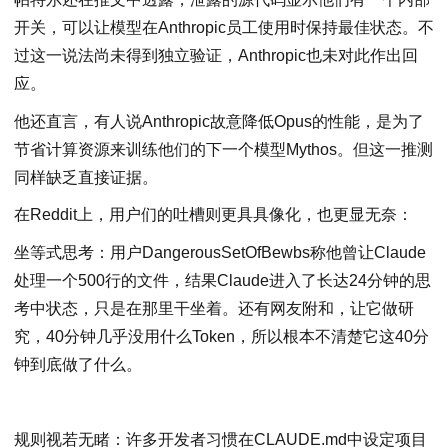
开关，可以让模型在Anthropic员工使用时保持最佳状态。不
过这一说法尚未得到独立验证，Anthropic也未对此作出回
应。
他还直言，有人说Anthropic故意降低Opus的性能，是为了
节省计算资源来训练他们的下一个模型Mythos。但这一推测
同样缺乏直接证据。
在Reddit上，用户们的吐槽则更具具像化，也更显无奈：
坐等式思考：用户DangerousSetOfBewbs称他曾让Claude
处理一个500行的文件，结果Claude进入了长达24分钟的思
考中状态，只是在那里干坐着。还有网友附和，让它做研
究，40分钟几乎没用什么Token，所以根本不清楚它这40分
钟到底做了什么。
规则视若无睹：许多开发者习惯在CLAUDE.md中设定项目