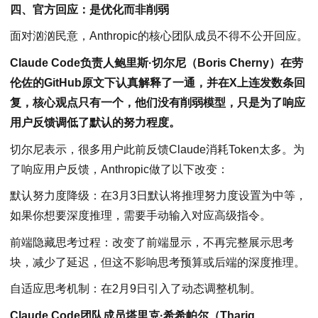
四、官方回应：是优化而非削弱
面对汹汹民意，Anthropic的核心团队成员不得不公开回应。
Claude Code负责人鲍里斯·切尔尼（Boris Cherny）在劳
伦佐的GitHub原文下认真解释了一通，并在X上连发数条回
复，核心观点只有一个，他们没有削弱模型，只是为了响应
用户反馈调低了默认的努力程度。
切尔尼表示，很多用户此前反馈Claude消耗Token太多。为
了响应用户反馈，Anthropic做了以下改变：
默认努力度降级：在3月3日默认将推理努力度设置为中等，
如果你想要深度推理，需要手动输入对应高级指令。
前端隐藏思考过程：改变了前端显示，不再完整展示思考
块，减少了延迟，但这不影响思考预算或后端的深度推理。
自适应思考机制：在2月9日引入了动态调整机制。
Claude Code团队成员塔里克·希希帕尔（Thariq