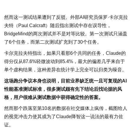
然而这一测试结果遭到了反驳。外部AI研究员保罗·卡尔克拉
夫特（Paul Calcraft）随后指出测试中存在误导性，
BridgeMind的两次测试并不是对等比较。第一次测试只涵盖
了6个任务，而第二次测试扩充到了30个任务。
卡尔克拉夫特指出，如果只看那6个共同的任务，Claude的
得分仅从87.6%轻微波动到85.4%，最大的偏差几乎来自于
单个虚构结果，这种差异在统计学上完全可以归类为噪音。
这场跑分争议本身也说明，目前业界缺乏统一且可复现的AI
性能基准测试标准，很多测试颇有先下结论后找论据的风
格，用户很难从测试数据中获得确定性的答案。
然而那个跌落至第10名的数据在社交媒体上疯传，截图给人
的视觉冲击力使其成为了Claude降智这一说法的最有力佐
证。