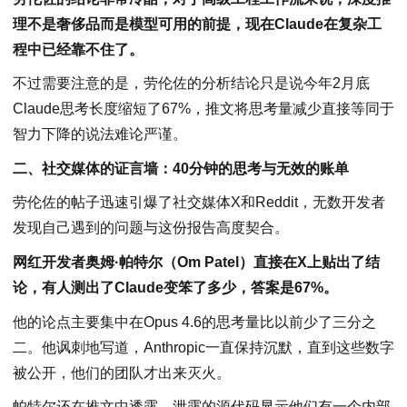
理不是奢侈品而是模型可用的前提，现在Claude在复杂工
程中已经靠不住了。
不过需要注意的是，劳伦佐的分析结论只是说今年2月底
Claude思考长度缩短了67%，推文将思考量减少直接等同于
智力下降的说法难论严谨。
二、社交媒体的证言墙：40分钟的思考与无效的账单
劳伦佐的帖子迅速引爆了社交媒体X和Reddit，无数开发者
发现自己遇到的问题与这份报告高度契合。
网红开发者奥姆·帕特尔（Om Patel）直接在X上贴出了结
论，有人测出了Claude变笨了多少，答案是67%。
他的论点主要集中在Opus 4.6的思考量比以前少了三分之
二。他讽刺地写道，Anthropic一直保持沉默，直到这些数字
被公开，他们的团队才出来灭火。
帕特尔还在推文中透露，泄露的源代码显示他们有一个内部