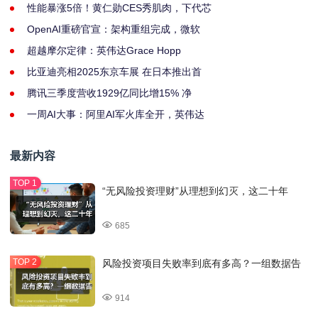
性能暴涨5倍！黄仁勋CES秀肌肉，下代芯
OpenAI重磅官宣：架构重组完成，微软
超越摩尔定律：英伟达Grace Hopp
比亚迪亮相2025东京车展 在日本推出首
腾讯三季度营收1929亿同比增15% 净
一周AI大事：阿里AI军火库全开，英伟达
最新内容
“无风险投资理财”从理想到幻灭，这二十年
685
风险投资项目失败率到底有多高？一组数据告
914