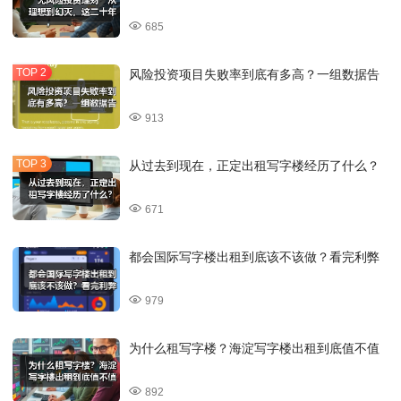
685
风险投资项目失败率到底有多高？一组数据告
913
从过去到现在，正定出租写字楼经历了什么？
671
都会国际写字楼出租到底该不该做？看完利弊
979
为什么租写字楼？海淀写字楼出租到底值不值
892