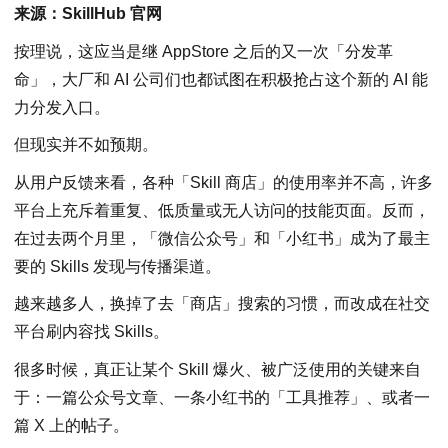
来源：SkillHub 官网
按理说，这应当是继 AppStore 之后的又一次「分发革
命」，大厂和 AI 公司们也都试图在积极抢占这个新的 AI 能
力分发入口。
但现实并不如预期。
从用户反馈来看，各种「Skill 商店」的使用率并不高，许多
平台上充斥着重复、低质量或无人访问的技能页面。反而，
在过去两个月里，「微信公众号」和「小红书」成为了最主
要的 Skills 发现与传播渠道。
越来越多人，换掉了去「商店」搜索的习惯，而改成在社交
平台刷内容找 Skills。
很多时候，真正让某个 Skill 爆火、被广泛使用的关键来自
于：一篇公众号文章、一条小红书的「工具推荐」、或者一
篇 X 上的帖子。