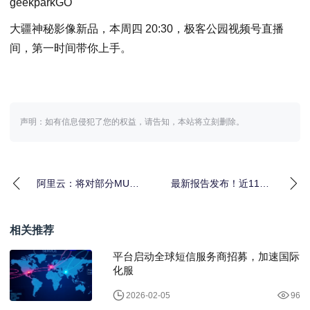
geekparkGO
大疆神秘影像新品，本周四 20:30，极客公园视频号直播
间，第一时间带你上手。
声明：如有信息侵犯了您的权益，请告知，本站将立刻删除。
阿里云：将对部分MU模
最新报告发布！近11亿
型单元的服务价格进行
用户持续领跑，网络视
适度调整
听铸就新大众文艺主
相关推荐
平台启动全球短信服务商招募，加速国际
化服
2026-02-05
96