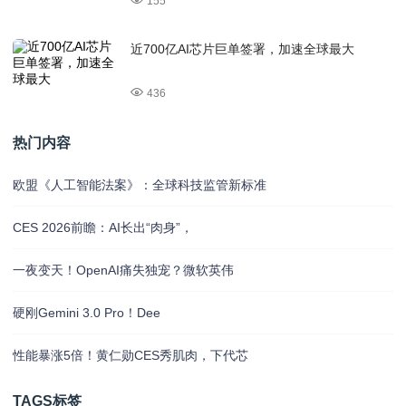
155
近700亿AI芯片巨单签署，加速全球最大
436
热门内容
欧盟《人工智能法案》：全球科技监管新标准
CES 2026前瞻：AI长出“肉身”，
一夜变天！OpenAI痛失独宠？微软英伟
硬刚Gemini 3.0 Pro！Dee
性能暴涨5倍！黄仁勋CES秀肌肉，下代芯
TAGS标签