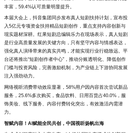
丰富，59.4%认可质量明显提升。
本届大会上，抖音集团同步发布真人短剧扶持计划，宣布投
入5亿元专项资金扶持精品短剧创作，重点支持内容创新与
现实题材深耕。红果短剧总编辑乐力在现场表示，真人短剧
是行业高质量发展的关键方向，只有坚守内容与情感表达，
强化真人演绎带来的真实共鸣，才能实现行业行稳致远。平
台还将推出“短剧创作者中心”，推动分账透明化、降低创作
门槛与投资风险，完善激励机制，为产业链上下游协同发展
注入强劲动力。
网络视听消费带动效应显著，58%用户因内容首次尝试新品
服务，25.6%多次购买，食品饮料、日用百货占40.0%，服
饰美妆、线下服务、内容付费转化突出，有效激活内需潜
力。
智赋内容！AI赋能全民共创，中国视听扬帆出海