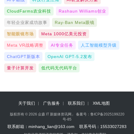
CloudFarms农业科技
Rashaun Williams创业
年轻企业家成功故事
Ray-Ban Meta眼镜
智能眼镜市场
Meta 1000亿美元投资
Meta VR战略调整
AI专业任务
人工智能模型升级
ChatGPT新版本
OpenAI GPT-5.2发布
量子计算开发
低代码无代码平台
关于我们
广告服务
联系我们
XML地图
版权所有 © 2026 众森 IT 新媒体资讯网」 备案号：
鲁ICP备2025199220
号-85
联系邮箱：minhang_lian@163.com 联系号码：15533027283