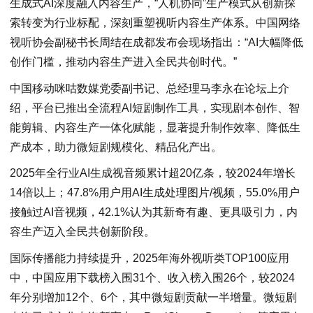
生成式AI深度融入内容生产，“人机协同”生产模式从创新探
索转变为行业标配，深刻重塑视听内容生产体系。中国网络
视听协会副秘书长周结在成都发布会现场指出：“AI大幅降低
创作门槛，推动内容生产进入全民共创时代。”
中国移动咪咕数媒党委副书记、总经理马李永在论坛上介
绍，平台已推出全流程AI短剧制作工具，实现剧本创作、智
能剪辑、内容生产一体化赋能，显著提升制作效率、降低生
产成本，助力微短剧规模化、精品化产出。
2025年全行业AI生成视音频累计超20亿条，较2024年增长
14倍以上；47.8%用户用AI生成处理图片/视频，55.0%用户
接触过AI音视频，42.1%认为其新奇有趣、更具吸引力，内
容生产迈入全民共创新阶段。
国际传播能力持续提升，2025年海外视听类TOP100应用
中，中国应用下载榜入围31个、收入榜入围26个，较2024
年分别增加12个、6个，其中微短剧贡献一半增量。微短剧