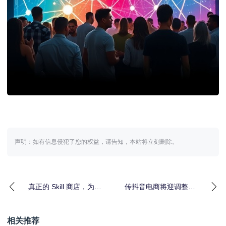
声明：如有信息侵犯了您的权益，请告知，本站将立刻删除。
真正的 Skill 商店，为什
传抖音电商将迎调整，
么变成了微信公众号和
成立红果电商，官方暂
小红书？
无回应
相关推荐