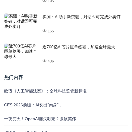
195
实测：AI助手新突破，对话即可完成外卖订
155
近700亿AI芯片巨单签署，加速全球最大
436
热门内容
欧盟《人工智能法案》：全球科技监管新标准
CES 2026前瞻：AI长出“肉身”，
一夜变天！OpenAI痛失独宠？微软英伟