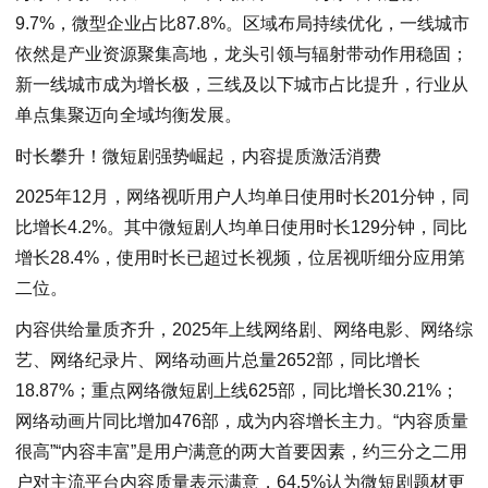
9.7%，微型企业占比87.8%。区域布局持续优化，一线城市
依然是产业资源聚集高地，龙头引领与辐射带动作用稳固；
新一线城市成为增长极，三线及以下城市占比提升，行业从
单点集聚迈向全域均衡发展。
时长攀升！微短剧强势崛起，内容提质激活消费
2025年12月，网络视听用户人均单日使用时长201分钟，同
比增长4.2%。其中微短剧人均单日使用时长129分钟，同比
增长28.4%，使用时长已超过长视频，位居视听细分应用第
二位。
内容供给量质齐升，2025年上线网络剧、网络电影、网络综
艺、网络纪录片、网络动画片总量2652部，同比增长
18.87%；重点网络微短剧上线625部，同比增长30.21%；
网络动画片同比增加476部，成为内容增长主力。“内容质量
很高”“内容丰富”是用户满意的两大首要因素，约三分之二用
户对主流平台内容质量表示满意，64.5%认为微短剧题材更