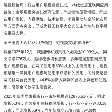
展最新格局：行业用户规模逼近11亿，持续位居互联网应用
首位；市场规模突破1.28万亿元，产业韧性显著增强。行业
在用户增长、内容供给、技术创新、消费带动与全球化布局
等方面亮点突出，已成为我国数字大众文艺主阵地与数字经
济重要支撑。
全民刚需！近11亿用户领跑，短视频实现“双增长”
截至2025年12月，我国网络视听用户规模达10.99亿人，同
比净增776万人，延续稳步增长态势，多年稳居互联网应用
用户规模榜首。在网民使用率80%以上的主流应用中，短视
频是唯一保持用户规模与使用率双增长的应用，同时仍是新
网民触网首要应用，44.6%的新入网网民首次上网使用短视
频，引领全民数字生活普及。
2025年我国网络视听行业市场规模达12876.61亿元，同比
增长5.3%，连续多年保持稳健增长；行业从业企业达80.19
万家，同比增长5.9%，当年新成立7.79万家，占总数