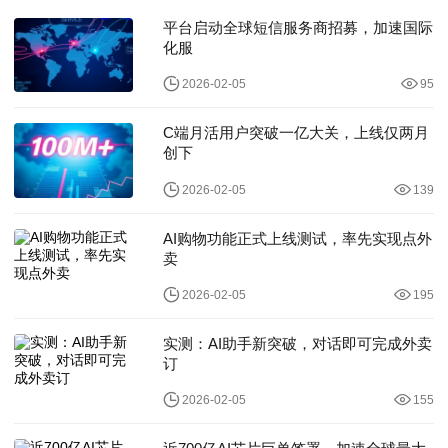
平台启动全球短信服务商招募，加速国际
化服
2026-02-05
95
C端月活用户突破一亿大关，上线仅两月
创下
2026-02-05
139
AI购物功能正式上线测试，率先实现点外
卖
2026-02-05
195
实测：AI助手新突破，对话即可完成外卖
订
2026-02-05
155