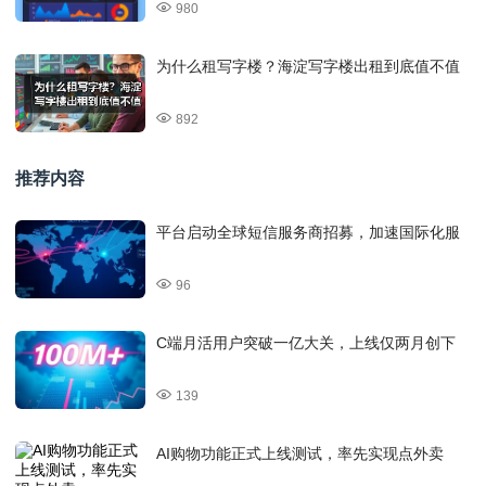
980
为什么租写字楼？海淀写字楼出租到底值不值
892
推荐内容
平台启动全球短信服务商招募，加速国际化服
96
C端月活用户突破一亿大关，上线仅两月创下
139
AI购物功能正式上线测试，率先实现点外卖