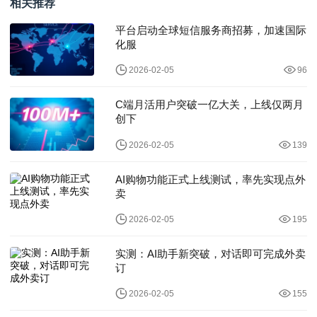
相关推荐
平台启动全球短信服务商招募，加速国际
化服
2026-02-05
96
C端月活用户突破一亿大关，上线仅两月
创下
2026-02-05
139
AI购物功能正式上线测试，率先实现点外
卖
2026-02-05
195
实测：AI助手新突破，对话即可完成外卖
订
2026-02-05
155