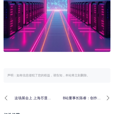
声明：如有信息侵犯了您的权益，请告知，本站将立刻删除。
这场展会上 上海尽显网
B站董事长陈睿：创作者
络视听产业实力
是优质内容的源头｜视
听·封声