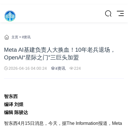
主页
>
it资讯
Meta AI基建负责人大换血！10年老兵退场，
OpenAI“星际之门”三巨头加盟
2026-04-16 04:00:24
it资讯
224
智东西
编译 刘煜
编辑 陈骏达
智东西4月15日消息，今天，据The Information报道，Meta