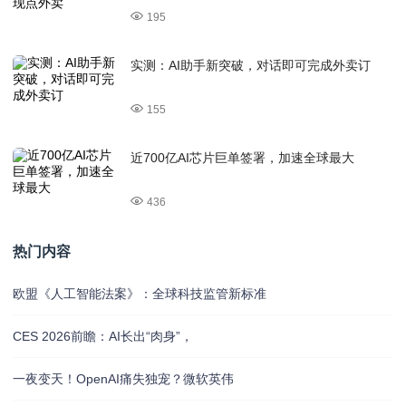
195
实测：AI助手新突破，对话即可完成外卖订
155
近700亿AI芯片巨单签署，加速全球最大
436
热门内容
欧盟《人工智能法案》：全球科技监管新标准
CES 2026前瞻：AI长出“肉身”，
一夜变天！OpenAI痛失独宠？微软英伟