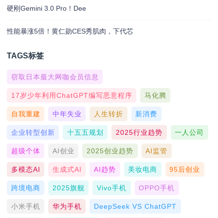
硬刚Gemini 3.0 Pro！Dee
性能暴涨5倍！黄仁勋CES秀肌肉，下代芯
TAGS标签
窃取日本最大网咖会员信息
17岁少年利用ChatGPT编写恶意程序
马化腾
自我重建
中年失业
人生转折
新消费
企业转型创新
十五五规划
2025行业趋势
一人公司
超级个体
AI创业
2025创业趋势
AI监管
多模态AI
生成式AI
AI趋势
美妆电商
95后创业
跨境电商
2025旗舰
Vivo手机
OPPO手机
小米手机
华为手机
DeepSeek VS ChatGPT