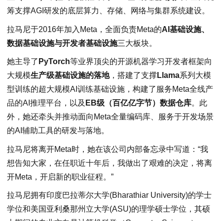
筹支撑AGI研发的底层算力、存储、网络与集群系统建设。
拉马尼于2016年加入Meta，全面负责Meta的
AI基础设施、
数据基础设施与开发者基础设施
三大板块。
她主导了
PyTorch
等业界顶尖的开源机器学习开发者框架向
大规模
生产级基础设施的落地
，搭建了支撑
Llama
系列大模
型训练的超大规模AI训练基础设施，构建了服务Meta全线产
品的AI推理平台，以及
EB级（百亿亿字节）数据仓库
。此
外，她还牵头并推动面向Meta全量编码库、服务于开发场景
的AI辅助工具的研发与落地。
拉马尼将离开Meta时，她在该公司内部备忘录中写道：“我
想告知大家，在任职近十年后，我做出了艰难的决定，将离
开Meta，开启新的职业征程。”
拉马尼拥有印度巴拉蒂尔大学(Bharathiar University)的学士
学位和美国亚利桑那州立大学(ASU)的理学硕士学位，其硕