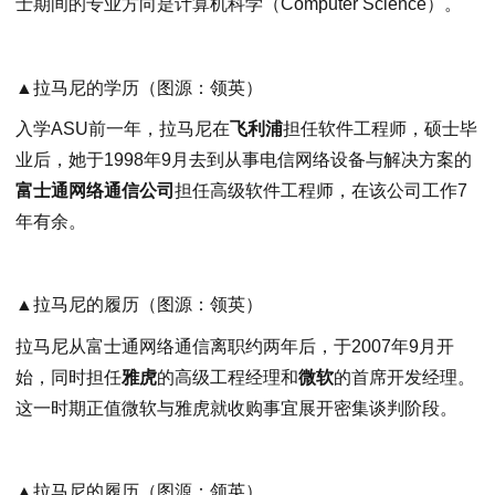
士期间的专业方向是计算机科学（Computer Science）。
▲拉马尼的学历（图源：领英）
入学ASU前一年，拉马尼在
飞利浦
担任软件工程师，硕士毕
业后，她于1998年9月去到从事电信网络设备与解决方案的
富士通网络通信公司
担任高级软件工程师，在该公司工作7
年有余。
▲拉马尼的履历（图源：领英）
拉马尼从富士通网络通信离职约两年后，于2007年9月开
始，同时担任
雅虎
的高级工程经理和
微软
的首席开发经理。
这一时期正值微软与雅虎就收购事宜展开密集谈判阶段。
▲拉马尼的履历（图源：领英）