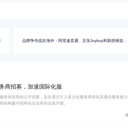
I
品牌争夺战在海外：阿里速卖通、京东Joybuy和新拼姆选了
不
务商招募，加速国际化服
服务供应商的公开招募，旨在通过引入多元化服务商优化其通信服务能力
络的构建与现有短信业务的全面升级。