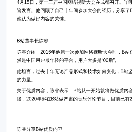
4月15日，第十三届中国网络视听大会在成都召开。哔
旨发言。他回顾了自己十年间参加大会的经历，分享了B
他认为做好内容的关键。
B站董事长陈睿
陈睿介绍，2016年他第一次参加网络视听大会时，B站
然是中国用户最年轻的平台，用户大多是“00后”。
他坦言，过去十年无论产品形式和技术如何变化，B站
的力量。
关于优质内容，陈睿表示，B站从一开始就将做优质内容作
播，2020年起在B站做严肃的音乐评论节目，目前已有
陈睿分享B站优质内容