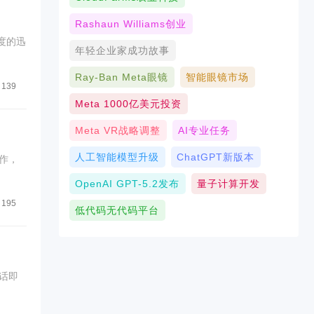
Rashaun Williams创业
度的迅
年轻企业家成功故事
Ray-Ban Meta眼镜
智能眼镜市场
139
Meta 1000亿美元投资
Meta VR战略调整
AI专业任务
人工智能模型升级
ChatGPT新版本
作，
OpenAI GPT-5.2发布
量子计算开发
195
低代码无代码平台
话即