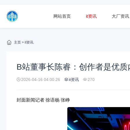
网站首页
it资讯
大厂资讯
主页
>
it资讯
B站董事长陈睿：创作者是优质
2026-04-16 04:00:26
it资讯
270
封面新闻记者 徐语杨 张峥