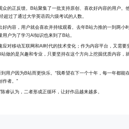
观众的正反馈。B站聚集了一批支持原创、喜欢好内容的用户。
已经超过了通过大学英语四六级考试的人数。
出好内容，用户就会喜欢并持续观看。去年B站力推的一到两小
用户为了学习AI知识也来到了B站。
速应对移动互联网和AI时代的技术变化；作为内容平台，又需要
B站做的是兴趣和专业，只要坚持在这个方向上挖掘优质内容，
到用户因为B站而更快乐。“我希望在下一个十年，每一年都能
作者。”
”陈睿认为，二者形成正循环，让好作品越来越多。