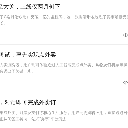
亿大关，上线仅两月创下
了C端月活跃用户突破一亿的里程碑，这一数据清晰地展现了其市场接受
长。
线测试，率先实现点外卖
进入实测阶段，用户现可体验通过人工智能完成点外卖、购物及订机票等操
融合迈出了关键一步。
破，对话即可完成外卖订
度集成外卖、订票及支付等核心生活服务。用户无需跳转应用，直接通过对
从问答工具向一站式“办事”平台演进...