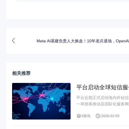
Meta AI基建负责人大换血！10年老兵退场，OpenA
相关推荐
平台启动全球短信服
平台近期正式启动海内外短信
一举措将推动其国际化服务网
it资讯
2026-02-05