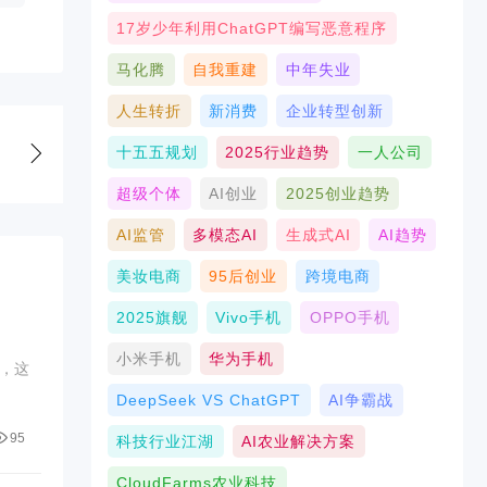
17岁少年利用ChatGPT编写恶意程序
马化腾
自我重建
中年失业
人生转折
新消费
企业转型创新
十五五规划
2025行业趋势
一人公司
超级个体
AI创业
2025创业趋势
AI监管
多模态AI
生成式AI
AI趋势
美妆电商
95后创业
跨境电商
2025旗舰
Vivo手机
OPPO手机
小米手机
华为手机
，这
DeepSeek VS ChatGPT
AI争霸战
95
科技行业江湖
AI农业解决方案
CloudFarms农业科技