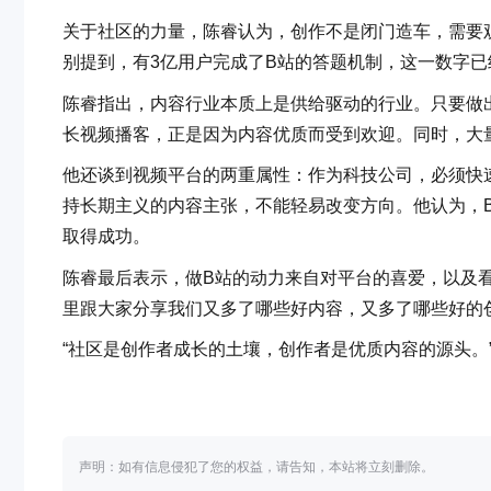
关于社区的力量，陈睿认为，创作不是闭门造车，需要
别提到，有3亿用户完成了B站的答题机制，这一数字
陈睿指出，内容行业本质上是供给驱动的行业。只要做
长视频播客，正是因为内容优质而受到欢迎。同时，大量
他还谈到视频平台的两重属性：作为科技公司，必须快
持长期主义的内容主张，不能轻易改变方向。他认为，
取得成功。
陈睿最后表示，做B站的动力来自对平台的喜爱，以及看
里跟大家分享我们又多了哪些好内容，又多了哪些好的创
“社区是创作者成长的土壤，创作者是优质内容的源头。
声明：如有信息侵犯了您的权益，请告知，本站将立刻删除。