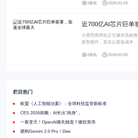
it资讯
2026-02-05
近700亿AI芯片巨
大模型商用化正引爆对高效推
新型硬件，旨在以更低成本、
it资讯
2026-02-05
栏目热门
欧盟《人工智能法案》：全球科技监管新标准
CES 2026前瞻：AI长出“肉身”，
一夜变天！OpenAI痛失独宠？微软英伟
硬刚Gemini 3.0 Pro！Dee