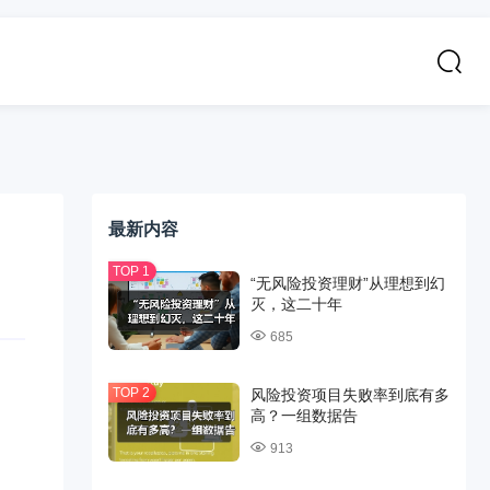
最新内容
“无风险投资理财”从理想到幻
灭，这二十年
685
风险投资项目失败率到底有多
高？一组数据告
913