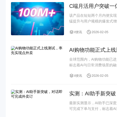
C端月活用户突破一
该产品在短短两个月内便实现
猛提升与用户规模的爆发式增
it资讯
2026-02-05
AI购物功能正式上
全球范围内，AI购物功能已
标志着AI与日常消费场景的
it资讯
2026-02-05
实测：AI助手新突
最新实测显示，AI助手已深
可完成下单与支付，标志着AI正