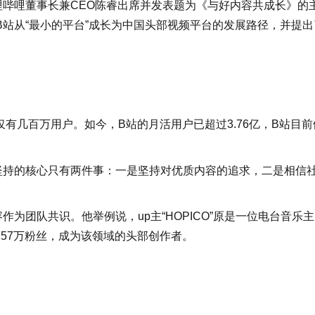
哩哔哩董事长兼CEO陈睿出席并发表题为《与好内容共成长》的
站从“最小的平台”成长为中国头部视频平台的发展路径，并提出
仅有几百万用户。如今，B站的月活用户已超过3.76亿，B站目前
坚持的核心只有两件事：一是坚持对优质内容的追求，二是相信
为团队共识。他举例说，up主“HOPICO”原是一位电台音乐主
257万粉丝，成为该领域的头部创作者。