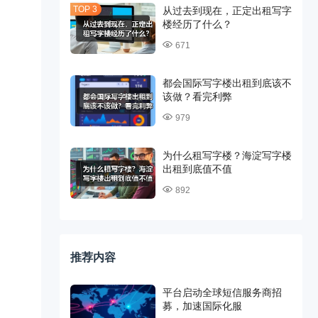
从过去到现在，正定出租写字
楼经历了什么？
671
都会国际写字楼出租到底该不
该做？看完利弊
979
为什么租写字楼？海淀写字楼
出租到底值不值
892
推荐内容
平台启动全球短信服务商招
募，加速国际化服