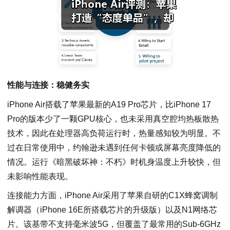
性能与连接：稳健务实
iPhone Air搭载了苹果最新的A19 Pro芯片，比iPhone 17
Pro的版本少了一颗GPU核心，也未采用真空腔均热板散热
技术，因此在处理器高负荷运行时，热量感知较为明显。不
过在日常使用中，约翰逊未遇到任何卡顿或屏幕亮度降低的
情况。运行《暗黑破坏神：不朽》时机身温度上升较快，但
未影响性能表现。
连接能力方面，iPhone Air采用了苹果自研的C1X蜂窝调制
解调器（iPhone 16E所搭载芯片的升级版）以及N1网络芯
片。该基带不支持毫米波5G，但覆盖了最常用的Sub-6GHz