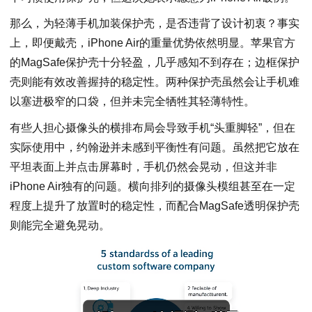
那么，为轻薄手机加装保护壳，是否违背了设计初衷？事实
上，即便戴壳，iPhone Air的重量优势依然明显。苹果官方
的MagSafe保护壳十分轻盈，几乎感知不到存在；边框保护
壳则能有效改善握持的稳定性。两种保护壳虽然会让手机难
以塞进极窄的口袋，但并未完全牺牲其轻薄特性。
有些人担心摄像头的横排布局会导致手机“头重脚轻”，但在
实际使用中，约翰逊并未感到平衡性有问题。虽然把它放在
平坦表面上并点击屏幕时，手机仍然会晃动，但这并非
iPhone Air独有的问题。横向排列的摄像头模组甚至在一定
程度上提升了放置时的稳定性，而配合MagSafe透明保护壳
则能完全避免晃动。