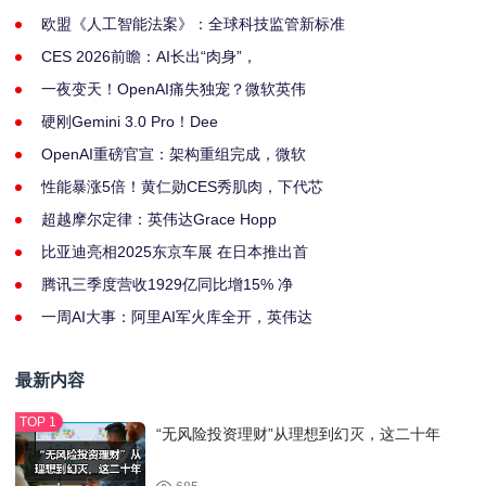
欧盟《人工智能法案》：全球科技监管新标准
CES 2026前瞻：AI长出“肉身”，
一夜变天！OpenAI痛失独宠？微软英伟
硬刚Gemini 3.0 Pro！Dee
OpenAI重磅官宣：架构重组完成，微软
性能暴涨5倍！黄仁勋CES秀肌肉，下代芯
超越摩尔定律：英伟达Grace Hopp
比亚迪亮相2025东京车展 在日本推出首
腾讯三季度营收1929亿同比增15% 净
一周AI大事：阿里AI军火库全开，英伟达
最新内容
“无风险投资理财”从理想到幻灭，这二十年