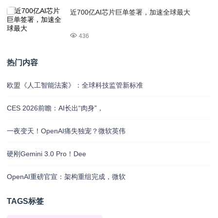
近700亿AI芯片巨单签署，加速全球最大
436
热门内容
欧盟《人工智能法案》：全球科技监管新标准
CES 2026前瞻：AI长出“肉身”，
一夜变天！OpenAI痛失独宠？微软英伟
硬刚Gemini 3.0 Pro！Dee
OpenAI重磅官宣：架构重组完成，微软
TAGS标签