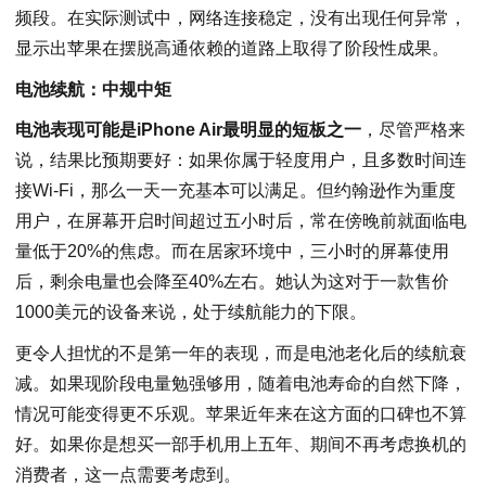
频段。在实际测试中，网络连接稳定，没有出现任何异常，
显示出苹果在摆脱高通依赖的道路上取得了阶段性成果。
电池续航：中规中矩
电池表现可能是iPhone Air最明显的短板之一
，尽管严格来
说，结果比预期要好：如果你属于轻度用户，且多数时间连
接Wi-Fi，那么一天一充基本可以满足。但约翰逊作为重度
用户，在屏幕开启时间超过五小时后，常在傍晚前就面临电
量低于20%的焦虑。而在居家环境中，三小时的屏幕使用
后，剩余电量也会降至40%左右。她认为这对于一款售价
1000美元的设备来说，处于续航能力的下限。
更令人担忧的不是第一年的表现，而是电池老化后的续航衰
减。如果现阶段电量勉强够用，随着电池寿命的自然下降，
情况可能变得更不乐观。苹果近年来在这方面的口碑也不算
好。如果你是想买一部手机用上五年、期间不再考虑换机的
消费者，这一点需要考虑到。