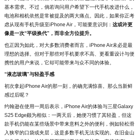
基本需求。不过，倘若询问用户希望下一代手机改进什么，
电池和相机依然是常被提及的两大痛点。因此，如果你正考
虑从现有手机升级至iPhone Air，可能要意识到：
这或许更
像是一次“平级换代”，而非全方位提升。
也正因为如此，对大多数消费者而言，iPhone Air未必是最
理想的选择。但对于那些对手机要求不高、更看重设计与便
携性的用户来说，它却可能带来与众不同的体验。
“液态玻璃”与轻盈手感
初次拿起iPhone Air的那一刻，的确充满惊喜。那么当新鲜
感过后呢？
约翰逊在使用一周后表示，iPhone Air的体验与三星Galaxy
S25 Edge颇为相似：一两天后，她便习惯了其轻盈，但这
款手机仍能在某些场景中带来意料之外的便利，例如轻松滑
入狭窄的口袋或夹层，这是多数手机无法实现的。在旧金山