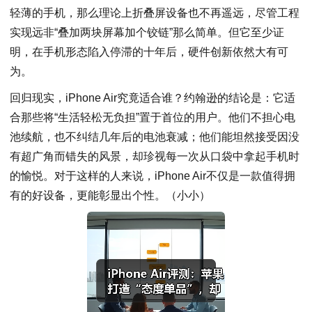
轻薄的手机，那么理论上折叠屏设备也不再遥远，尽管工程
实现远非“叠加两块屏幕加个铰链”那么简单。但它至少证
明，在手机形态陷入停滞的十年后，硬件创新依然大有可
为。
回归现实，iPhone Air究竟适合谁？约翰逊的结论是：它适
合那些将“生活轻松无负担”置于首位的用户。他们不担心电
池续航，也不纠结几年后的电池衰减；他们能坦然接受因没
有超广角而错失的风景，却珍视每一次从口袋中拿起手机时
的愉悦。对于这样的人来说，iPhone Air不仅是一款值得拥
有的好设备，更能彰显出个性。（小小）