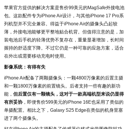
苹果官方提供的解决方案是售价99美元的MagSafe外接电池
包。这款配件专为iPhone Air设计，与其他iPhone 17 Pro系
列机型并不完全兼容。得益于iPhone Air的摄像头凸起较
薄，外接电池能够更平整地贴合机背。但值得注意的是，加
装电池后手机的轻薄优势不复存在，重量显著增加，长时间
握持的舒适度下降。不过它仍是一种可靠的应急方案，适合
在外出或需要移动充电时使用。
影像系统：有得有失
iPhone Air配备了两颗摄像头：一颗4800万像素的后置主摄
和一颗1800万像素的前置镜头。后者支持一些有趣的新功
能，
但后置仅有一颗镜头，这对于一款高端机型来说仍显得
有所妥协
，即便售价599美元的iPhone 16E也采用了类似的
单摄配置。相比之下，Galaxy S25 Edge在类似的机身里塞
进了两个摄像头。
好在iPhone Air的主摄配备了传感器位移式光学图像防抖功