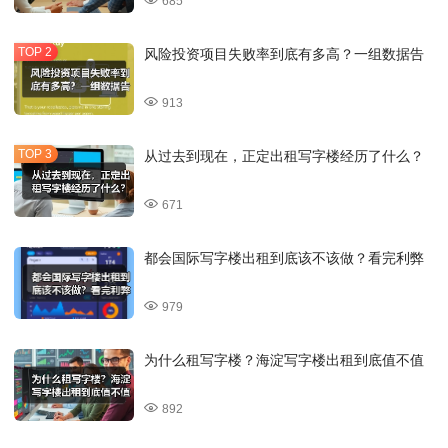
685
风险投资项目失败率到底有多高？一组数据告
913
从过去到现在，正定出租写字楼经历了什么？
671
都会国际写字楼出租到底该不该做？看完利弊
979
为什么租写字楼？海淀写字楼出租到底值不值
892