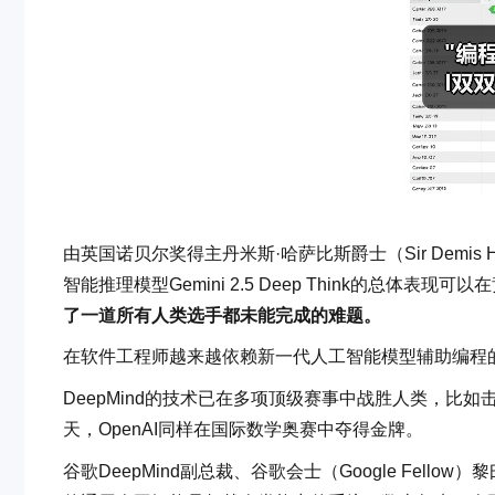
由英国诺贝尔奖得主丹米斯·哈萨比斯爵士（Sir Demis 
智能推理模型Gemini 2.5 Deep Think的总体表现
了一道所有人类选手都未能完成的难题。
在软件工程师越来越依赖新一代人工智能模型辅助编程
DeepMind的技术已在多项顶级赛事中战胜人类，
天，OpenAI同样在国际数学奥赛中夺得金牌。
谷歌DeepMind副总裁、谷歌会士（Google Fell