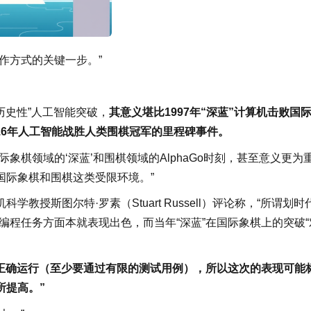
作方式的关键一步。”
“历史性”人工智能突破，
其意义堪比1997年“深蓝”计算机击败国
及2016年人工智能战胜人类围棋冠军的里程碑事件。
象棋领域的‘深蓝’和围棋领域的AlphaGo时刻，甚至意义更为
国际象棋和围棋这类受限环境。”
授斯图尔特·罗素（Stuart Russell）评论称，“所谓划时
编程任务方面本就表现出色，而当年“深蓝”在国际象棋上的突破“
能正确运行（至少要通过有限的测试用例），所以这次的表现可能
所提高。”