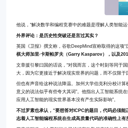
他说，“解决数学和编程竞赛中的难题是理解人类智能运
外界评论：是历史性突破还是言过其实？
英国《卫报》撰文称，谷歌DeepMind宣称取得的这项
棋大师加里·卡斯帕罗夫（Garry Kasparov），以
文章援引黎曰国的话说，“对我而言，这个时刻等同于国际
大，因为它更接近于解决现实世界的问题，而不仅限于
但也有声音给这种说法降温。加州大学伯克利分校计算机科学教
意义的说法似乎有些夸大其词”。他指出人工智能系统在
应用人工智能的现实世界基本没有产生实际影响”。
不过罗素也承认，“要想答对ICPC的题目，代码必须
志着人工智能编程系统在生成高质量代码的准确性上有