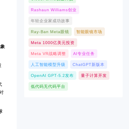
Rashaun Williams创业
年轻企业家成功故事
Ray-Ban Meta眼镜
智能眼镜市场
Meta 1000亿美元投资
际象
Meta VR战略调整
AI专业任务
人工智能模型升级
ChatGPT新版本
重
OpenAI GPT-5.2发布
量子计算开发
代
低代码无代码平台
对
标