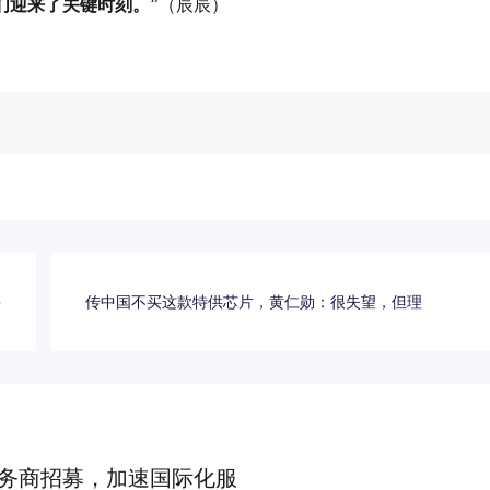
们迎来了关键时刻。”
（
辰辰
）
多
传中国不买这款特供芯片，黄仁勋：很失望，但理
务商招募，加速国际化服