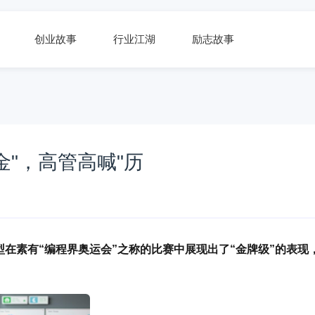
创业故事
行业江湖
励志故事
夺金"，高管高喊"历
智能模型在素有“编程界奥运会”之称的比赛中展现出了“金牌级”的表现