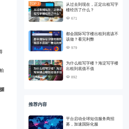
从过去到现在，正定出租写字
楼经历了什么？
671
都会国际写字楼出租到底该不
该做？看完利弊
979
得
为什么租写字楼？海淀写字楼
出租到底值不值
帕
892
据
推荐内容
平台启动全球短信服务商招
募，加速国际化服