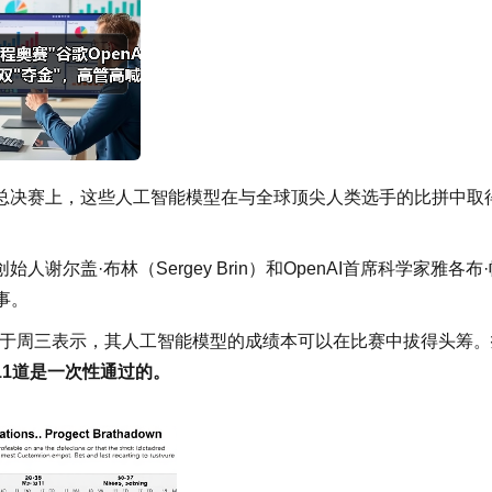
球总决赛上，这些人工智能模型在与全球顶尖人类选手的比拼中取
尔盖·布林（Sergey Brin）和OpenAI首席科学家雅各布·
赛事。
penAI于周三表示，其人工智能模型的成绩本可以在比赛中拔得头筹。
11道是一次性通过的。