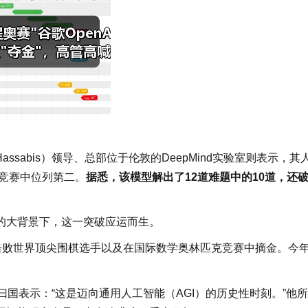
Hassabis）领导、总部位于伦敦的DeepMind实验室则表示，其
可以在竞赛中位列第二。
据悉，该模型解出了12道难题中的10道，还
的大背景下，这一突破应运而生。
比如击败世界顶尖围棋选手以及在国际数学奥林匹克竞赛中摘金。今
ow）黎曰国表示：“这是迈向通用人工智能（AGI）的历史性时刻。”他