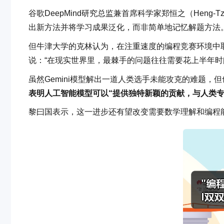
谷歌DeepMind研究总监兼首席科学家郑恒之（Heng-
出新方法并将学习成果泛化，而非简单地记忆解题方法
但牛津大学的克林认为，在注重速度的编程竞赛环境中
说：“在现实世界里，最棘手的问题往往需要花上半年时
虽然Gemini模型解出一道人类选手未能攻克的难题，但
表明人工智能模型可以“提供独特新颖的贡献，与人类专
黎曰国表示，这一进步还有望改变需要数学理解和编程