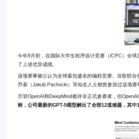
今年9月初，在国际大学生程序设计竞赛（ICPC）全
了上述优异成绩。
该项赛事被公认为全球最负盛名的编程竞赛。谷歌联合创始人谢
乔基（Jakub Pachocki）等知名人士都曾参加过这项
尽管OpenAI和DeepMind都并非正式参赛者，但O
称，公司最新的GPT-5模型解出了全部12道难题，其中