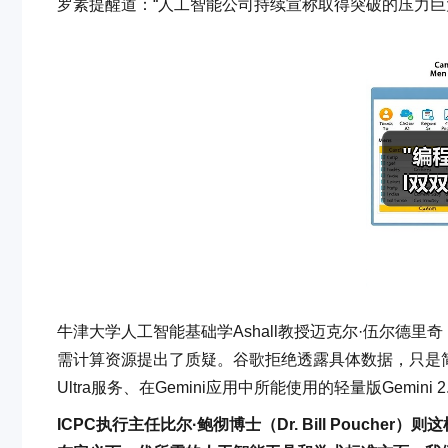
罗素提醒道：“人工智能公司持续宣称取得突破的压力巨
牛津大学人工智能基础学Ashall教授迈克尔·伍尔德里奇（M
需计算资源提出了质疑。谷歌拒绝透露具体数据，只是简
Ultra服务、在Gemini应用中所能使用的轻量版Gemini 2.5
ICPC执行主任比尔·鲍彻博士（Dr. Bill Pouch