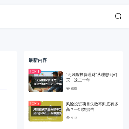
最新内容
“无风险投资理财”从理想到幻
灭，这二十年
685
，
风险投资项目失败率到底有多
高？一组数据告
913