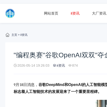
网站首页
it资讯
大厂资讯
主页
>
it资讯
"编程奥赛"谷歌OpenAI双双"
2026-05-14 19:26:03
it资讯
874
月
日消息，
谷歌DeepMind和OpenAI的人工
9
18
标志着人工智能技术的发展迎来了一个重要里程碑。