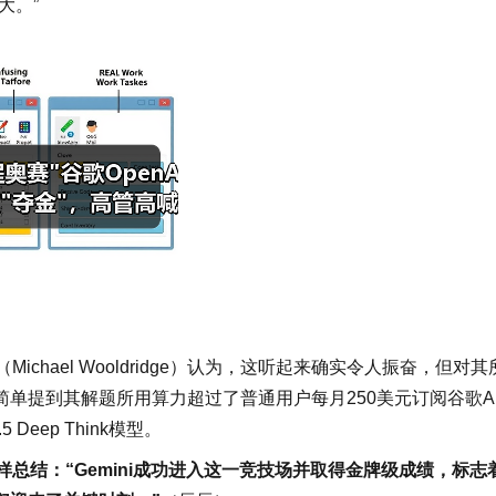
大。”
ichael Wooldridge）认为，这听起来确实令人振奋，但对其
单提到其解题所用算力超过了普通用户每月250美元订阅谷歌A
 Deep Think模型。
er）则这样总结：“Gemini成功进入这一竞技场并取得金牌级成绩，标志