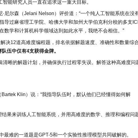
工智能研究人员一直在追求这一重大目标。
森（Jelani Nelson）评价道：“一个纯人工智能系统在没
指导过麻省理工学院、哈佛大学和加州大学伯克利分校的多支IC
在数学和计算机科学领域达到如此水平，我绝不会相信。”
解决12道高难度编程题，排名依据解题速度、准确性和数量综
赛队伍中仅有4支获得金牌。
辑清晰的解题计划，并确保执行过程零失误。解答这种高难度问
artek Klin）说：“我指导队伍时，默认他们已经懂得如何解
望结果来训练人工智能系统，并用高难度的数学、推理和编程问
，其中最难的一道题是GPT-5和一个实验性推理模型共同破解的。