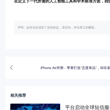
在定义下一代所需的人工智能工具和学术标准方面，我
声明：如有信息侵犯了您的权益，请告知，本站将立刻删除。
iPhone Air评测：苹果打造“态度单品”，却非
相关推荐
平台启动全球短信服