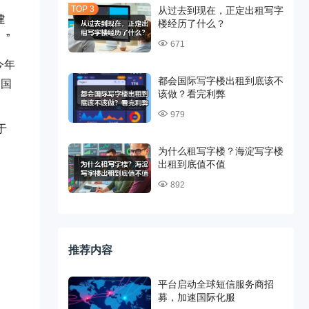
从过去到现在，正定出租写字
建
楼经历了什么？
”
671
今年
都会国际写字楼出租到底该不
中国
该做？看完利弊
979
于
为什么租写字楼？海淀写字楼
出租到底值不值
892
推荐内容
平台启动全球短信服务商招
募，加速国际化服