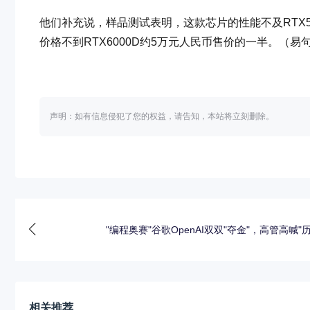
他们补充说，样品测试表明，这款芯片的性能不及RTX
价格不到RTX6000D约5万元人民币售价的一半。（易
声明：如有信息侵犯了您的权益，请告知，本站将立刻删除。
"编程奥赛"谷歌OpenAI双双"夺金"，高管高喊"
相关推荐