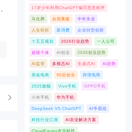
17岁少年利用ChatGPT编写恶意程序
，
马化腾
自我重建
中年失业
人生转折
新消费
企业转型创新
十五五规划
2025行业趋势
一人公司
超级个体
AI创业
2025创业趋势
AI监管
多模态AI
生成式AI
AI趋势
美妆电商
95后创业
跨境电商
2025旗舰
Vivo手机
OPPO手机
小米手机
华为手机
DeepSeek VS ChatGPT
AI争霸战
科技行业江湖
AI农业解决方案
CloudFarms农业科技