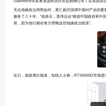
Salesforce等多家美国科技巨头也相继公布了在英国
无论地缘政治局势如何，黄仁勋仍强调中国AI产业的重
服务了三十年。”他表示，英伟达会“根据中国政府和中
府，因为他们都在努力理顺这些地缘政治政策”。
近日，据路透社报道，知情人士称，RTX6000D市场