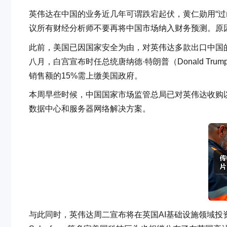
英伟达在中国的业务近几年可谓跌宕起伏，黄仁勋用“过
议所有财经分析师不要再将中国市场纳入财务预测。原
此前，美国已因国家安全为由，对英伟达多款出口中国的
八月，白宫宣布时任总统唐纳德·特朗普（Donald T
销售额的15%需上缴美国政府。
本周早些时候，中国国家市场监管总局已对英伟达收购以色
数据中心和服务器网络解决方案。
与此同时，英伟达周二宣布将在英国AI基础设施领域投资