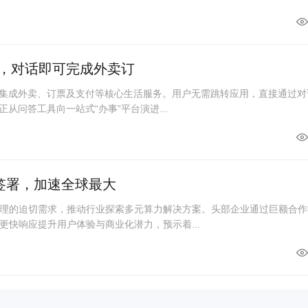
破，对话即可完成外卖订
度集成外卖、订票及支付等核心生活服务。用户无需跳转应用，直接通过对
从问答工具向一站式“办事”平台演进...
单签署，加速全球最大
理的迫切需求，推动行业探索多元算力解决方案。头部企业通过巨额合作
更快响应提升用户体验与商业化潜力，预示着...