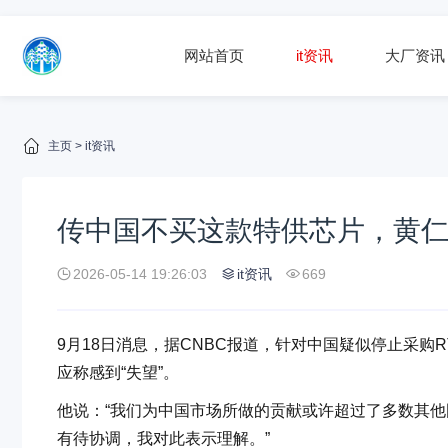
网站首页
it资讯
大厂资讯
主页
>
it资讯
传中国不买这款特供芯片，黄
2026-05-14 19:26:03
it资讯
669
9月18日消息，据CNBC报道，针对中国疑似停止采购RT
应称感到“失望”。
他说：“我们为中国市场所做的贡献或许超过了多数其
有待协调，我对此表示理解。”