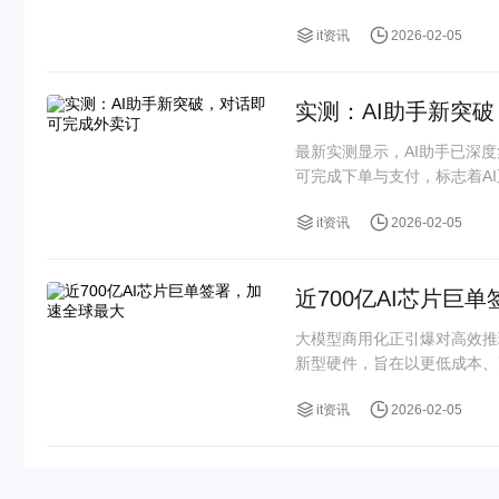
it资讯
2026-02-05
实测：AI助手新突
最新实测显示，AI助手已深
可完成下单与支付，标志着AI正
it资讯
2026-02-05
近700亿AI芯片巨
大模型商用化正引爆对高效推
新型硬件，旨在以更低成本、
it资讯
2026-02-05