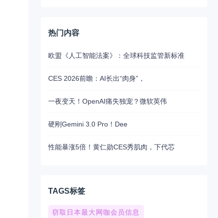
热门内容
欧盟《人工智能法案》：全球科技监管新标准
CES 2026前瞻：AI长出“肉身”，
一夜变天！OpenAI痛失独宠？微软英伟
硬刚Gemini 3.0 Pro！Dee
性能暴涨5倍！黄仁勋CES秀肌肉，下代芯
TAGS标签
窃取日本最大网咖会员信息