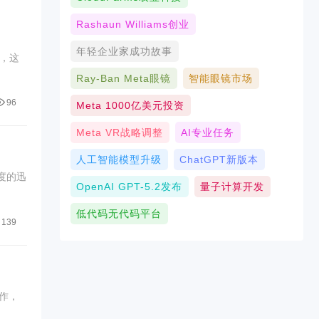
Rashaun Williams创业
年轻企业家成功故事
，这
Ray-Ban Meta眼镜
智能眼镜市场
96
Meta 1000亿美元投资
Meta VR战略调整
AI专业任务
人工智能模型升级
ChatGPT新版本
度的迅
OpenAI GPT-5.2发布
量子计算开发
低代码无代码平台
139
作，