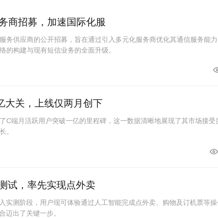
务商招募，加速国际化服
服务供应商的公开招募，旨在通过引入多元化服务商优化其通信服务能力
络的构建与现有短信业务的全面升级。
亿大关，上线仅两月创下
了C端月活跃用户突破一亿的里程碑，这一数据清晰地展现了其市场接受
长。
线测试，率先实现点外卖
进入实测阶段，用户现可体验通过人工智能完成点外卖、购物及订机票等操
融合迈出了关键一步。