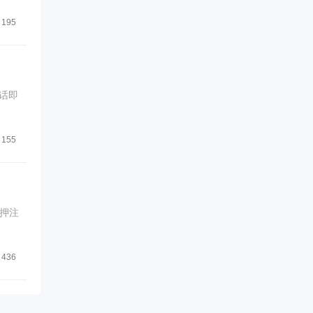
195
话即
155
押注
436