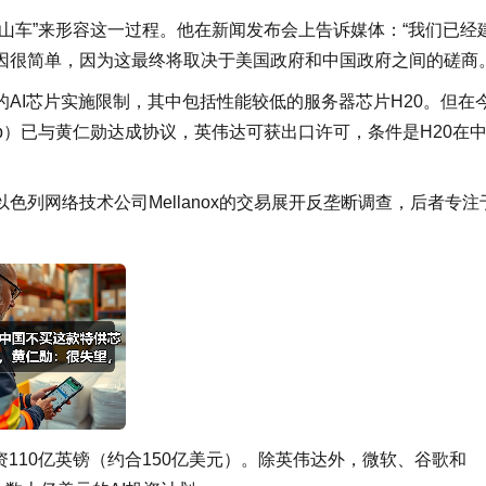
山车”来形容这一过程。他在新闻发布会上告诉媒体：“我们已经
因很简单，因为这最终将取决于美国政府和中国政府之间的磋商。
AI芯片实施限制，其中包括性能较低的服务器芯片H20。但在
rump）已与黄仁勋达成协议，英伟达可获出口许可，条件是H20在
列网络技术公司Mellanox的交易展开反垄断调查，后者专注
110亿英镑（约合150亿美元）。除英伟达外，微软、谷歌和