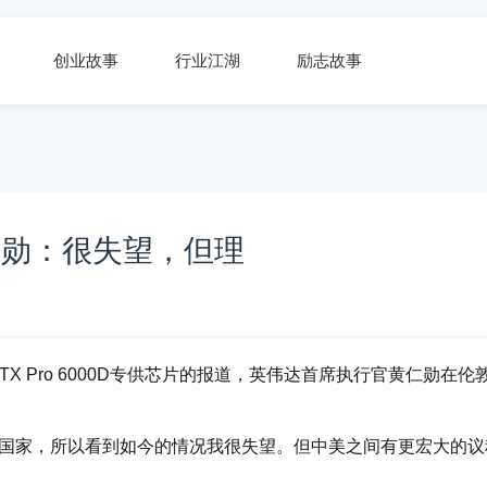
创业故事
行业江湖
励志故事
仁勋：很失望，但理
X Pro 6000D专供芯片的报道，英伟达首席执行官黄仁勋在伦
他国家，所以看到如今的情况我很失望。但中美之间有更宏大的议