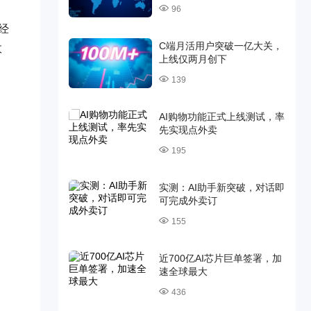
96
经
C端月活用户突破一亿大关，
政
上线仅两月创下
139
AI购物功能正式上线测试，率
先实现点外卖
195
实测：AI助手新突破，对话即
可完成外卖订
155
近700亿AI芯片巨单签署，加
速全球最大
436