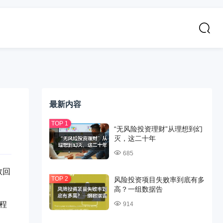
最新内容
“无风险投资理财”从理想到幻
灭，这二十年
685
敦回
风险投资项目失败率到底有多
高？一组数据告
程
914