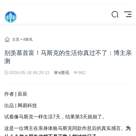
主页
>
it资讯
别羡慕首富！马斯克的生活你真过不了：博主亲
测
2026-05-18 06:20:11
it资讯
962
作者 | 辰辰
出品 | 网易科技
试着像马斯克一样生活7天，结果第3天就崩了。
这是一位博主在亲身体验马斯克同款作息后的真实感言。
为