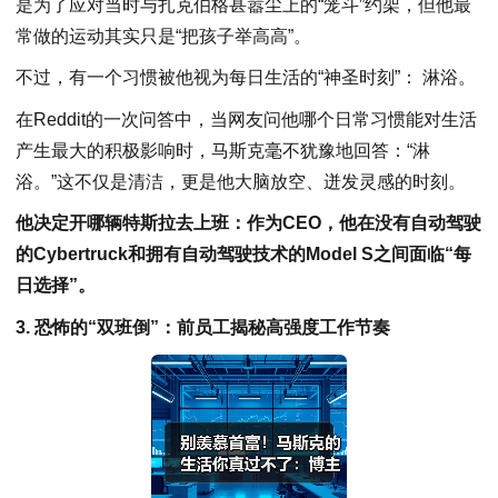
是为了应对当时与扎克伯格甚嚣尘上的“笼斗”约架，但他最
常做的运动其实只是“把孩子举高高”。
不过，有一个习惯被他视为每日生活的“神圣时刻”： 淋浴。
在Reddit的一次问答中，当网友问他哪个日常习惯能对生活
产生最大的积极影响时，马斯克毫不犹豫地回答：“淋
浴。”这不仅是清洁，更是他大脑放空、迸发灵感的时刻。
他决定开哪辆特斯拉去上班：作为CEO，他在没有自动驾驶
的Cybertruck和拥有自动驾驶技术的Model S之间面临“每
日选择”。
3. 恐怖的“双班倒”：前员工揭秘高强度工作节奏