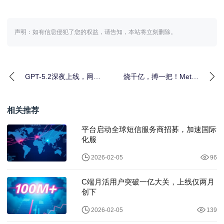
声明：如有信息侵犯了您的权益，请告知，本站将立刻删除。
GPT-5.2深夜上线，网友
烧千亿，搏一把！Meta
实测很残酷：强是真
新模型明年初发布，网
强，
友：
相关推荐
平台启动全球短信服务商招募，加速国际
化服
2026-02-05
96
C端月活用户突破一亿大关，上线仅两月
创下
2026-02-05
139