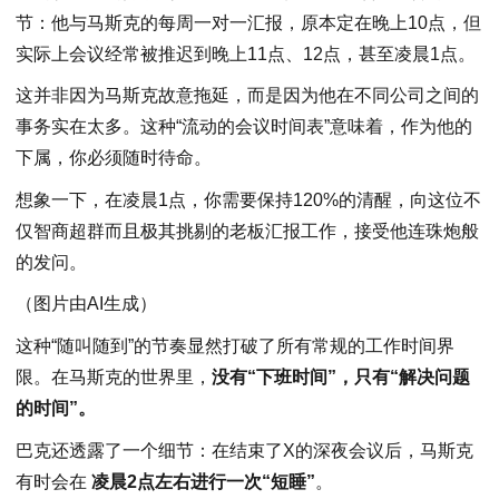
节：他与马斯克的每周一对一汇报，原本定在晚上10点，但
实际上会议经常被推迟到晚上11点、12点，甚至凌晨1点。
这并非因为马斯克故意拖延，而是因为他在不同公司之间的
事务实在太多。这种“流动的会议时间表”意味着，作为他的
下属，你必须随时待命。
想象一下，在凌晨1点，你需要保持120%的清醒，向这位不
仅智商超群而且极其挑剔的老板汇报工作，接受他连珠炮般
的发问。
（图片由AI生成）
这种“随叫随到”的节奏显然打破了所有常规的工作时间界
限。在马斯克的世界里，
没有“下班时间”，只有“解决问题
的时间”。
巴克还透露了一个细节：在结束了X的深夜会议后，马斯克
有时会在
凌晨2点左右进行一次“短睡”
。