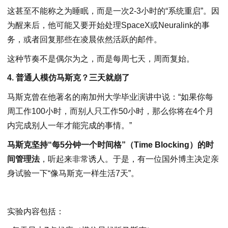
这甚至不能称之为睡眠，而是一次2-3小时的“系统重启”。因
为醒来后，他可能又要开始处理SpaceX或Neuralink的事
务，或者回复那些在凌晨依然活跃的邮件。
这种节奏不是偶尔为之，而是每周七天，周而复始。
4. 普通人模仿马斯克？三天就崩了
马斯克曾在他著名的南加州大学毕业演讲中说：“如果你每
周工作100小时，而别人只工作50小时，那么你将在4个月
内完成别人一年才能完成的事情。”
马斯克坚持“每5分钟一个时间格”（Time Blocking）的时
间管理法
，听起来非常诱人。于是，有一位国外博主决定亲
身试验一下“像马斯克一样生活7天”。
实验内容包括：