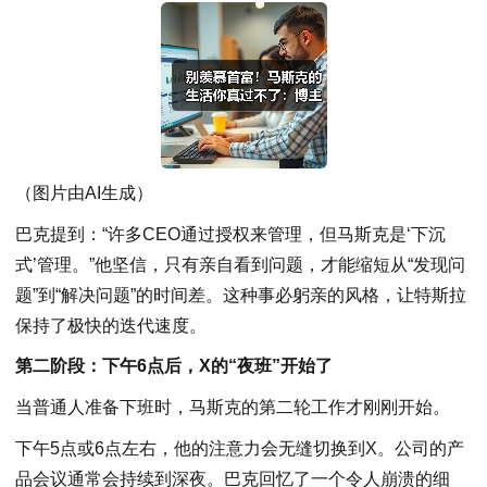
（图片由AI生成）
巴克提到：“许多CEO通过授权来管理，但马斯克是‘下沉
式’管理。”他坚信，只有亲自看到问题，才能缩短从“发现问
题”到“解决问题”的时间差。这种事必躬亲的风格，让特斯拉
保持了极快的迭代速度。
第二阶段：下午6点后，X的“夜班”开始了
当普通人准备下班时，马斯克的第二轮工作才刚刚开始。
下午5点或6点左右，他的注意力会无缝切换到X。公司的产
品会议通常会持续到深夜。巴克回忆了一个令人崩溃的细