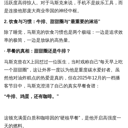
活跃度高得惊人。对于马斯克来说，手机不是娱乐工具，而
是连接他那庞大商业帝国的神经中枢。
2. 饮食与习惯：牛排、甜甜圈与“最重要的淋浴”
除了睡觉，马斯克的饮食习惯也是两个极端：一边是追求效
率的极简，一边是放纵的高热量。
· 早餐的真相：甜甜圈还是牛排？
马斯克曾在X上回怼过一位医生，当时戏称自己“每天早上吃
一个甜甜圈”，这让外界一度以为他是重度碳水爱好者。虽
然他对油炸糕点的热爱是真的，但在2025年12月的一档播
客节目中，马斯克澄清了自己的真实早餐食谱：
“牛排、鸡蛋，还有咖啡。”
这顿充满蛋白质和咖啡因的“硬核早餐”，是他开启高强度一
天的燃料。