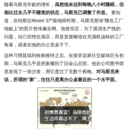
随着马斯克年龄的增长，
虽然他未达到每晚八小时睡眠，但
相比过去几乎不睡觉的状态，马斯克已调整了作息。
要知
道，在特斯拉Model 3产能地狱时期，马斯克那张“睡在工厂
地板上”的照片曾传遍全网。他曾坦言，为了摸清生产线的
问题，自己拒绝住酒店，而是直接蜷缩在充满机油味的工厂
角落，或者在他的办公室桌子下。
这种习惯延续到收购推特之后。在接管这家社交媒体巨头初
期，马斯克几乎是把家搬到了旧金山总部。他在公司图书馆
里发现了一张沙发，用它度过了无数个夜晚。
对马斯克来
说，所谓的“家”，往往只是离办公桌最近的一个水平面。