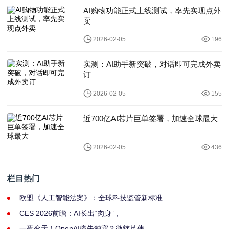
AI购物功能正式上线测试，率先实现点外
卖
2026-02-05
196
实测：AI助手新突破，对话即可完成外卖
订
2026-02-05
155
近700亿AI芯片巨单签署，加速全球最大
2026-02-05
436
栏目热门
欧盟《人工智能法案》：全球科技监管新标准
CES 2026前瞻：AI长出“肉身”，
一夜变天！OpenAI痛失独宠？微软英伟