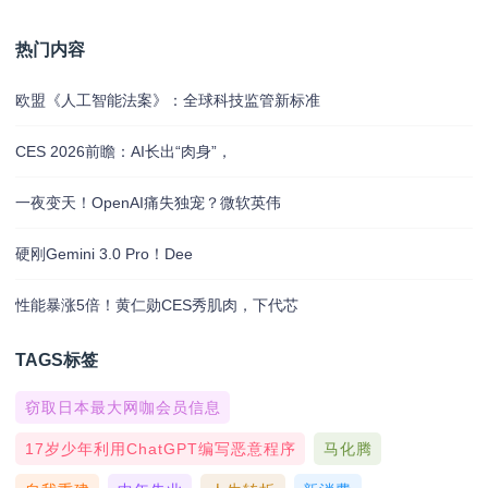
热门内容
欧盟《人工智能法案》：全球科技监管新标准
CES 2026前瞻：AI长出“肉身”，
一夜变天！OpenAI痛失独宠？微软英伟
硬刚Gemini 3.0 Pro！Dee
性能暴涨5倍！黄仁勋CES秀肌肉，下代芯
TAGS标签
窃取日本最大网咖会员信息
17岁少年利用ChatGPT编写恶意程序
马化腾