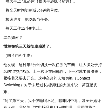
· 每天早上7点起床（模仿早起版马斯克）。
· 将全天时间切割成5分钟的单位。
· 极速进食，把吃饭当任务。
· 每天工作12小时以上。
结果如何？
博主在第三天就彻底崩溃了。
（图片由AI生成）
他发现，这种每5分钟切换一次任务的节奏，让大脑处于持
续的“过热”状态。上一秒还在回邮件，下一秒就要做决策，
紧接着又要去开会。这种高频的认知切换（Context
Switching）对于未经过长期训练的大脑来说，简直是灾
难。
“到了第三天，我不仅睡眠不足、咖啡因中毒，甚至开始怀
疑人生。我的笔记本电脑只剩10%的电量，我觉得我也