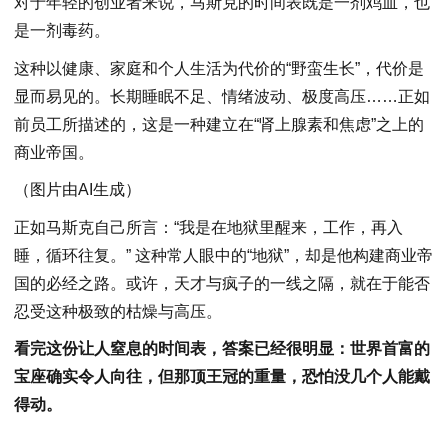
对于年轻的创业者来说，马斯克的时间表既是一剂鸡血，也
是一剂毒药。
这种以健康、家庭和个人生活为代价的“野蛮生长”，代价是
显而易见的。长期睡眠不足、情绪波动、极度高压……正如
前员工所描述的，这是一种建立在“肾上腺素和焦虑”之上的
商业帝国。
（图片由AI生成）
正如马斯克自己所言：“我是在地狱里醒来，工作，再入
睡，循环往复。” 这种常人眼中的“地狱”，却是他构建商业帝
国的必经之路。或许，天才与疯子的一线之隔，就在于能否
忍受这种极致的枯燥与高压。
看完这份让人窒息的时间表，答案已经很明显：世界首富的
宝座确实令人向往，但那顶王冠的重量，恐怕没几个人能戴
得动。