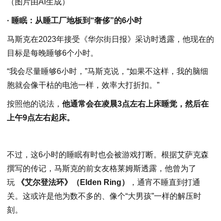
（图片由AI生成）
· 睡眠：从睡工厂地板到“奢侈”的6小时
马斯克在2023年接受《华尔街日报》采访时透露，他现在的
目标是每晚睡够6个小时。
“我会尽量睡够6小时，”马斯克说，“如果不这样，我的脑细
胞就会像干枯的电池一样，效率大打折扣。”
按照他的说法，
他通常会在凌晨3点左右上床睡觉，然后在
上午9点左右起床。
不过，这6小时的睡眠有时也会被游戏打断。根据艾萨克森
撰写的传记，马斯克的前女友格莱姆斯透露，他曾为了
玩
《艾尔登法环》（Elden Ring）
，通宵不睡直到打通
关。这或许是他为数不多的、像个“大男孩”一样的解压时
刻。