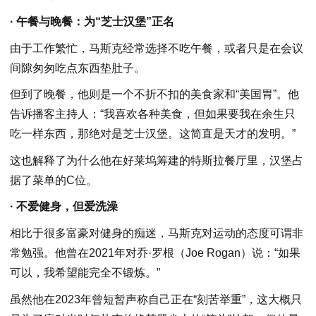
· 午餐与晚餐：为“芝士汉堡”正名
由于工作繁忙，马斯克经常选择不吃午餐，或者只是在会议
间隙匆匆吃点东西垫肚子。
但到了晚餐，他则是一个不折不扣的美食家和“美国胃”。他
告诉播客主持人：“我喜欢各种美食，但如果要我在余生只
吃一样东西，那绝对是芝士汉堡。这简直是天才的发明。”
这也解释了为什么他在好莱坞筹建的特斯拉餐厅里，汉堡占
据了菜单的C位。
· 不爱健身，但爱洗澡
相比于很多富豪对健身的痴迷，马斯克对运动的态度可谓非
常勉强。他曾在2021年对乔·罗根（Joe Rogan）说：“如果
可以，我希望能完全不锻炼。”
虽然他在2023年曾短暂声称自己正在“刻苦举重”，这大概只