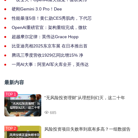
硬刚Gemini 3.0 Pro！Dee
性能暴涨5倍！黄仁勋CES秀肌肉，下代芯
OpenAI重磅官宣：架构重组完成，微软
超越摩尔定律：英伟达Grace Hopp
比亚迪亮相2025东京车展 在日本推出首
腾讯三季度营收1929亿同比增15% 净
一周AI大事：阿里AI军火库全开，英伟达
最新内容
“无风险投资理财”从理想到幻灭，这二十年
685
风险投资项目失败率到底有多高？一组数据告