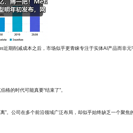
 Labs近期削减成本之后，市场似乎更青睐专注于实体AI产品而非元
伯格的时代可能真要“结束了”。
向迷离”。公司在多个前沿领域广泛布局，却似乎始终缺乏一个聚焦
。