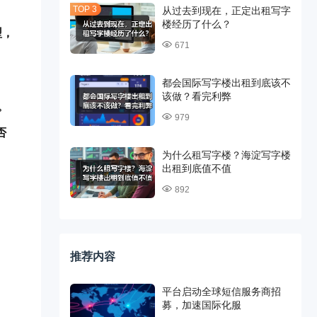
从过去到现在，正定出租写字
楼经历了什么？
型，
671
都会国际写字楼出租到底该不
该做？看完利弊
。
979
否
为什么租写字楼？海淀写字楼
出租到底值不值
892
推荐内容
平台启动全球短信服务商招
募，加速国际化服