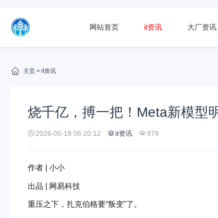
网站首页
it资讯
大厂资讯
主页
>
it资讯
烧千亿，搏一把！Meta新模型
2026-05-18 06:20:12
it资讯
979
作者 | 小小
出品 | 网易科技
重压之下，扎克伯格要“叛变”了。