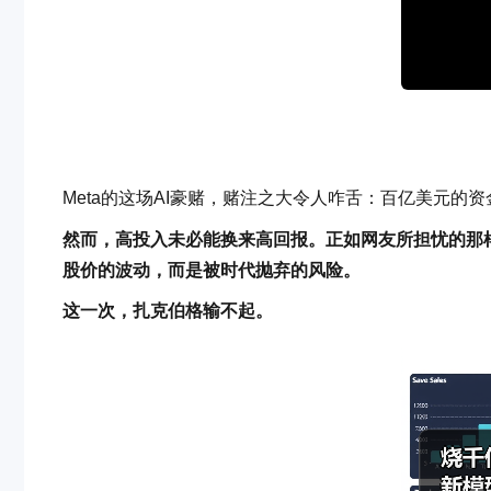
Meta的这场AI豪赌，赌注之大令人咋舌：百亿美元
然而，高投入未必能换来高回报。正如网友所担忧的那样
股价的波动，而是被时代抛弃的风险。
这一次，扎克伯格输不起。