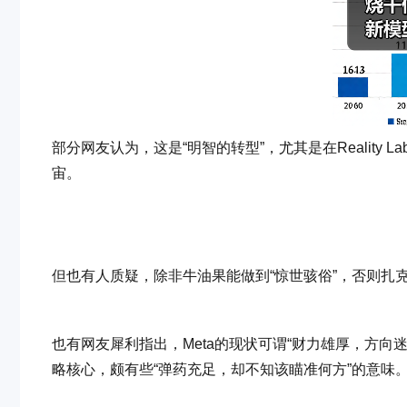
部分网友认为，这是“明智的转型”，尤其是在Reality
宙。
但也有人质疑，除非牛油果能做到“惊世骇俗”，否则扎克
也有网友犀利指出，Meta的现状可谓“财力雄厚，方
略核心，颇有些“弹药充足，却不知该瞄准何方”的意味