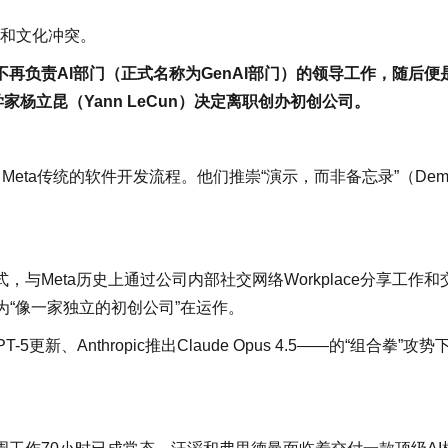
”和文化冲突。
斯不再负责AI部门（正式名称为GenAI部门）的领导工作，随后便
家杨立昆（Yann LeCun）决定离职创办初创公司。
Meta传统的软件开发流程。他们推崇“演示，而非备忘录”（Dem
Meta历史上通过公司内部社交网络Workplace分享工作和
为“像一家独立的初创公司”在运作。
5更新、Anthropic推出Claude Opus 4.5——的“组合拳”攻势