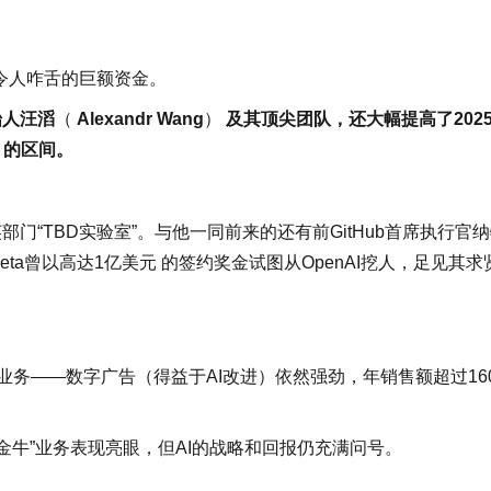
令人咋舌的巨额资金。
创始人汪滔
（
Alexandr Wang
）
及其顶尖团队，还大幅提高了202
 的区间。
门“TBD实验室”。与他一同前来的还有前GitHub首席执行官纳
ta曾以高达1亿美元 的签约奖金试图从OpenAI挖人，足见其求
业务——数字广告（得益于AI改进）依然强劲，年销售额超过16
其“现金牛”业务表现亮眼，但AI的战略和回报仍充满问号。