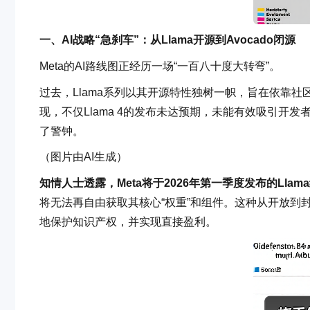
一、AI战略“急刹车”：从Llama开源到Avocado闭源
Meta的AI路线图正经历一场“一百八十度大转弯”。
过去，Llama系列以其开源特性独树一帜，旨在依靠
现，不仅Llama 4的发布未达预期，未能有效吸引开发
了警钟。
（图片由AI生成）
知情人士透露，Meta将于2026年第一季度发布的Ll
将无法再自由获取其核心“权重”和组件。这种从开放到封
地保护知识产权，并实现直接盈利。