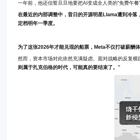
一年前，他还信誓旦旦地要把AI变成全人类的“免费午
在最近的内部调整中，昔日的开源明星Llama遭到冷落，
定档明年一季度。
为了这张2026年才能兑现的船票，Meta不仅打破薪酬
然而，资本市场对此依然充满疑虑。面对战略的反复横
则属于扎克伯格的时代，可能真的要结束了。”