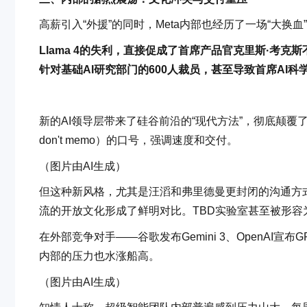
高薪引入“外援”的同时，Meta内部也经历了一场“大换血
Llama 4的失利，直接促成了首席产品官克里斯·考克
针对基础AI研究部门的600人裁员，甚至导致首席AI科学
新的AI领导层带来了硅谷前沿的“现代方法”，彻底颠覆了
don't memo）的口号，强调速度和交付。
（图片由AI生成）
但这种新风格，尤其是汪滔和弗里德曼更封闭的沟通方式，与
流的开放文化形成了鲜明对比。TBD实验室甚至被形容
在外部竞争对手——谷歌发布Gemini 3、OpenAI宣布GPT-
内部的压力也水涨船高。
（图片由AI生成）