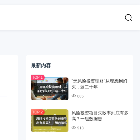
最新内容
“无风险投资理财”从理想到幻
灭，这二十年
685
风险投资项目失败率到底有多
高？一组数据告
913