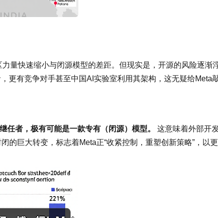
社区力量快速缩小与闭源模型的差距。但现实是，开源的风险逐渐
者，更有竞争对手甚至中国AI实验室利用其架构，这无疑给Meta
ama继任者，极有可能是一款专有（闭源）模型。
这意味着外部开
闭的巨大转变，标志着Meta正“收紧控制，重塑创新策略”，以