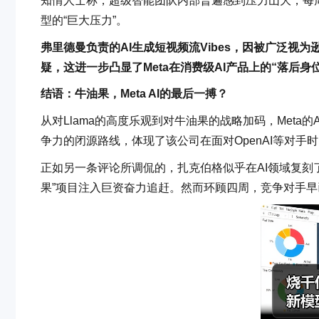
知情人士称，超级智能团队内部普遍感到压力山大，每周
型的“巨大压力”。
弗里德曼负责的AI生成短视频流Vibes，因被广泛视为逊
疑，这进一步凸显了Meta在消费级AI产品上的“落后身
结语：牛油果，Meta AI的最后一搏？
从对Llama的高度乐观到对牛油果的战略加码，Met
争力的闭源路线，体现了该公司在面对OpenAI等对手
正如另一条评论所调侃的，扎克伯格似乎在AI领域复刻
果”项目注入巨资奋力追赶。然而环顾四周，竞争对手早