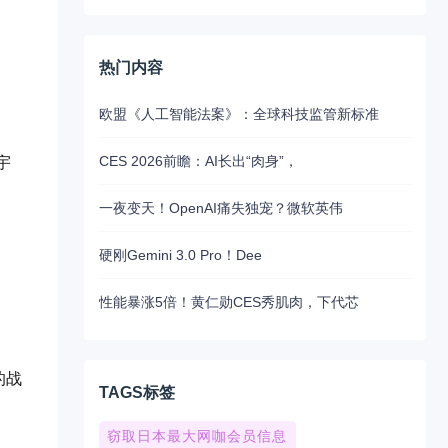
热门内容
欧盟《人工智能法案》：全球科技监管新标准
CES 2026前瞻：AI长出“肉身”，
宇
一夜变天！OpenAI痛失独宠？微软英伟
硬刚Gemini 3.0 Pro！Dee
性能暴涨5倍！黄仁勋CES秀肌肉，下代芯
的战
TAGS标签
窃取日本最大网咖会员信息