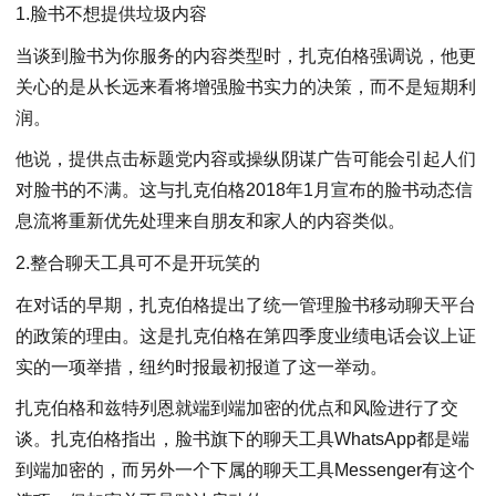
1.脸书不想提供垃圾内容
当谈到脸书为你服务的内容类型时，扎克伯格强调说，他更
关心的是从长远来看将增强脸书实力的决策，而不是短期利
润。
他说，提供点击标题党内容或操纵阴谋广告可能会引起人们
对脸书的不满。这与扎克伯格2018年1月宣布的脸书动态信
息流将重新优先处理来自朋友和家人的内容类似。
2.整合聊天工具可不是开玩笑的
在对话的早期，扎克伯格提出了统一管理脸书移动聊天平台
的政策的理由。这是扎克伯格在第四季度业绩电话会议上证
实的一项举措，纽约时报最初报道了这一举动。
扎克伯格和兹特列恩就端到端加密的优点和风险进行了交
谈。扎克伯格指出，脸书旗下的聊天工具WhatsApp都是端
到端加密的，而另外一个下属的聊天工具Messenger有这个