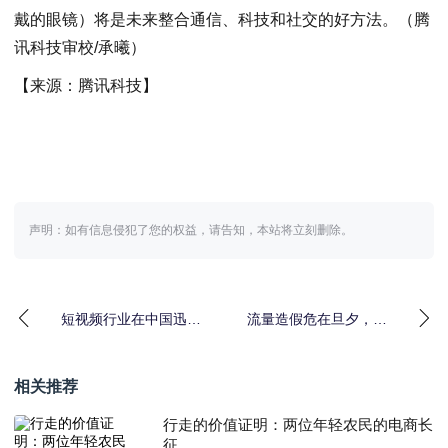
戴的眼镜）将是未来整合通信、科技和社交的好方法。（腾
讯科技审校/承曦）
【来源：腾讯科技】
声明：如有信息侵犯了您的权益，请告知，本站将立刻删除。
短视频行业在中国迅速
流量造假危在旦夕，粉
崛起＂中国风＂吹向世
丝经济“永垂不朽”
界
相关推荐
行走的价值证明：两位年轻农民的电商长
征