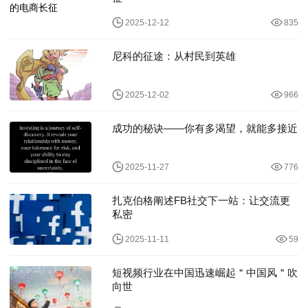
2025-12-12
835
尼科的征途：从村民到英雄
2025-12-02
966
成功的秘诀——你有多渴望，就能多接近
2025-11-27
776
扎克伯格阐述FB社交下一站：让交流更
私密
2025-11-11
59
短视频行业在中国迅速崛起＂中国风＂吹
向世