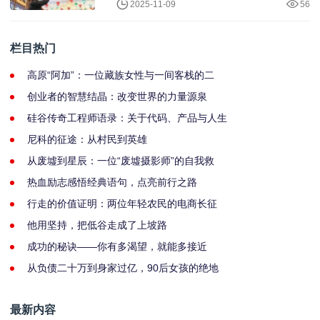
2025-11-09
56
栏目热门
高原“阿加”：一位藏族女性与一间客栈的二
创业者的智慧结晶：改变世界的力量源泉
硅谷传奇工程师语录：关于代码、产品与人生
尼科的征途：从村民到英雄
从废墟到星辰：一位“废墟摄影师”的自我救
热血励志感悟经典语句，点亮前行之路
行走的价值证明：两位年轻农民的电商长征
他用坚持，把低谷走成了上坡路
成功的秘诀——你有多渴望，就能多接近
从负债二十万到身家过亿，90后女孩的绝地
最新内容