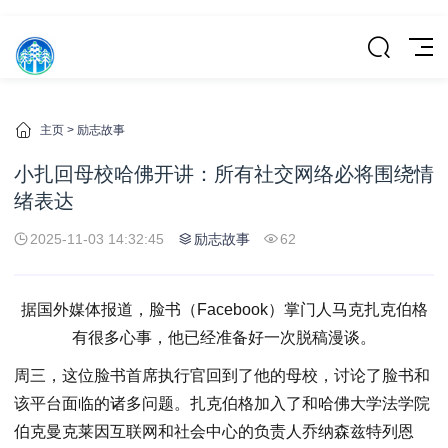
主页
>
励志故事
小扎回母校哈佛开讲：所有社交网络必将围绕情
绪表达
2025-11-03 14:32:45
励志故事
62
据国外媒体报道，脸书（Facebook）掌门人马克扎克伯格
有很多心事，他已经准备好一次脱稿漫谈。
周三，这位脸书首席执行官回到了他的母校，讨论了脸书和
该平台面临的诸多问题。扎克伯格加入了和哈佛大学法学院
伯克曼克莱因互联网和社会中心的负责人乔纳森兹特列恩