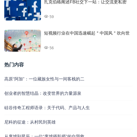
扎克伯格阐述FB社交下一站：让交流更私密
59
短视频行业在中国迅速崛起＂中国风＂吹向世
56
热门内容
高原“阿加”：一位藏族女性与一间客栈的二
创业者的智慧结晶：改变世界的力量源泉
硅谷传奇工程师语录：关于代码、产品与人生
尼科的征途：从村民到英雄
从废墟到星辰：一位“废墟摄影师”的自我救