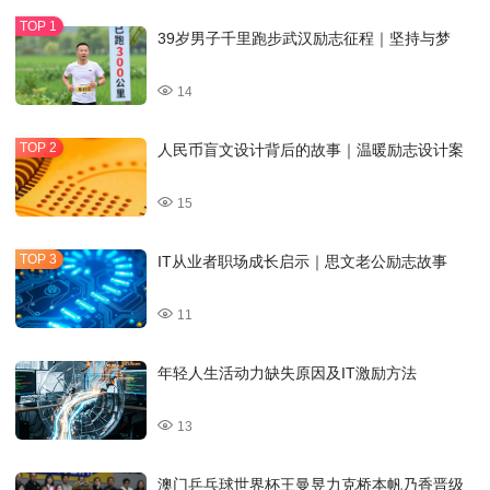
39岁男子千里跑步武汉励志征程｜坚持与梦
14
人民币盲文设计背后的故事｜温暖励志设计案
15
IT从业者职场成长启示｜思文老公励志故事
11
年轻人生活动力缺失原因及IT激励方法
13
澳门乒乓球世界杯王曼昱力克桥本帆乃香晋级