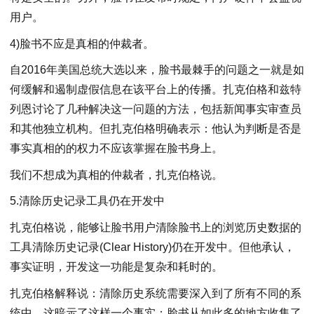
用户。
4)脸书不应是真相的仲裁者。
自2016年美国总统大选以来，脸书最棘手的问题之一就是如
何缓解和遏制虚假信息在该平台上的传播。扎克伯格和兹特
列恩讨论了几种解决这一问题的方法，包括新闻事实审查员
和其他独立机构。但扎克伯格明确表示：他认为判断是否是
事实真相的的权力不应该掌握在脸书身上。
我们不想成为真相的仲裁者，扎克伯格说。
5.清除历史记录工具仍在开发中
扎克伯格说，能够让脸书用户清除脸书上的浏览历史数据的
工具清除历史记录(Clear History)仍在开发中。但他承认，
事实证明，开发这一功能是复杂和耗时的。
扎克伯格解释说：清除历史系统需要深入到了所有不同的系
统中。这暗示了这样一个事实：脸书从如此多的地方收集了