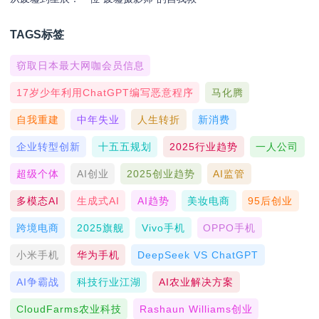
TAGS标签
窃取日本最大网咖会员信息
17岁少年利用ChatGPT编写恶意程序
马化腾
自我重建
中年失业
人生转折
新消费
企业转型创新
十五五规划
2025行业趋势
一人公司
超级个体
AI创业
2025创业趋势
AI监管
多模态AI
生成式AI
AI趋势
美妆电商
95后创业
跨境电商
2025旗舰
Vivo手机
OPPO手机
小米手机
华为手机
DeepSeek VS ChatGPT
AI争霸战
科技行业江湖
AI农业解决方案
CloudFarms农业科技
Rashaun Williams创业