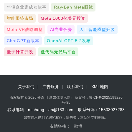
年轻企业家成功故事
Ray-Ban Meta眼镜
智能眼镜市场
Meta 1000亿美元投资
Meta VR战略调整
AI专业任务
人工智能模型升级
ChatGPT新版本
OpenAI GPT-5.2发布
量子计算开发
低代码无代码平台
关于我们
广告服务
联系我们
XML地图
版权所有 © 2026 众森 IT 新媒体资讯网」 备案号：
鲁ICP备2025199220
号-85
联系邮箱：minhang_lian@163.com 联系号码：15533027283
如有信息侵犯了您的权益，请告知，本站将立刻删除。
友情链接：
微博