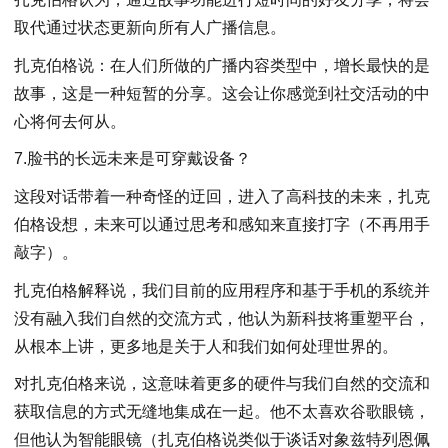
取代通过状态更新向所有人广播信息。
扎克伯格说：在人们所做的广播内容类型中，增长最快的是
故事，这是一种短暂的分享。这会让你感觉到社交活动的中
心将何去何从。
7.脸书的长远未来是可穿戴设备？
这段对话带着一种奇怪的迂回，进入了高科技的未来，扎克
伯格设想，未来可以通过思考和感知来直接打字（不再用手
敲字）。
扎克伯格解释说，我们目前的应用程序和基于手机的系统并
没有融入我们自然的交流方式，他认为新科技将重塑平台，
从根本上讲，更多地是关于人和我们如何处理世界的。
对扎克伯格来说，这意味着更多的硬件与我们自然的交流和
获取信息的方式无缝地集成在一起。他不太喜欢谷歌眼镜，
但他认为智能眼镜（扎克伯格说类似于谈话对象兹特列恩佩