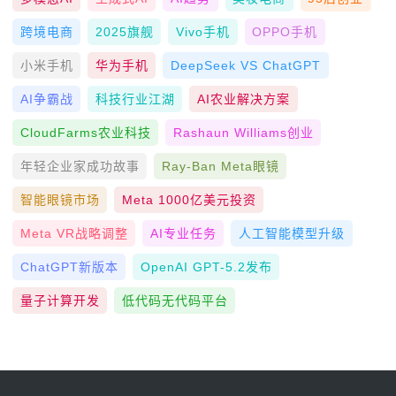
跨境电商
2025旗舰
Vivo手机
OPPO手机
小米手机
华为手机
DeepSeek VS ChatGPT
AI争霸战
科技行业江湖
AI农业解决方案
CloudFarms农业科技
Rashaun Williams创业
年轻企业家成功故事
Ray-Ban Meta眼镜
智能眼镜市场
Meta 1000亿美元投资
Meta VR战略调整
AI专业任务
人工智能模型升级
ChatGPT新版本
OpenAI GPT-5.2发布
量子计算开发
低代码无代码平台