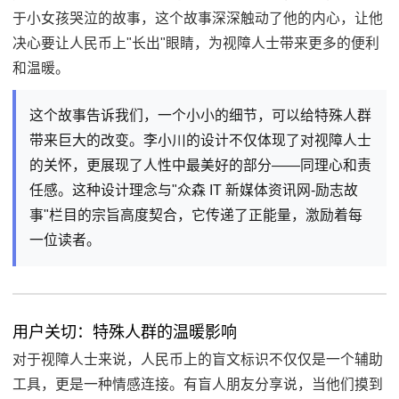
于小女孩哭泣的故事，这个故事深深触动了他的内心，让他
决心要让人民币上"长出"眼睛，为视障人士带来更多的便利
和温暖。
这个故事告诉我们，一个小小的细节，可以给特殊人群
带来巨大的改变。李小川的设计不仅体现了对视障人士
的关怀，更展现了人性中最美好的部分——同理心和责
任感。这种设计理念与"众森 IT 新媒体资讯网-励志故
事"栏目的宗旨高度契合，它传递了正能量，激励着每
一位读者。
用户关切：特殊人群的温暖影响
对于视障人士来说，人民币上的盲文标识不仅仅是一个辅助
工具，更是一种情感连接。有盲人朋友分享说，当他们摸到