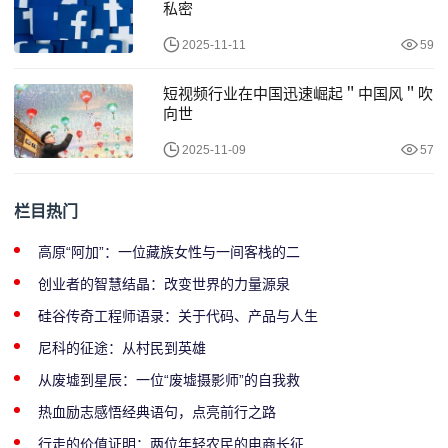
私密
2025-11-11
59
短视频行业在中国迅速崛起＂中国风＂吹
向世
2025-11-09
57
栏目热门
高原“阿加”：一位藏族女性与一间客栈的二
创业者的智慧结晶：改变世界的力量源泉
硅谷传奇工程师语录：关于代码、产品与人生
尼科的征途：从村民到英雄
从废墟到星辰：一位“废墟摄影师”的自我救
热血励志感悟经典语句，点亮前行之路
行走的价值证明：两位年轻农民的电商长征