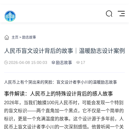
主页
>
励志故事
人民币盲文设计背后的故事｜温暖励志设计案例
2026-04-08 15:00:03
励志故事
17
人民币上有个哭出来的笑脸：盲文设计者李小川的温暖励志故事
事件解读：人民币上的特殊设计背后的感人故事
2026年，当我们触摸100元人民币时，可能会发现一个特别
的盲文标识——两个直角加一个黑点，它不仅是一个简单的
标识，更是一个充满温度的故事。这个设计源于多年前，人
民币上盲文设计者李小川的一次深刻感悟。他曾听闻一个关