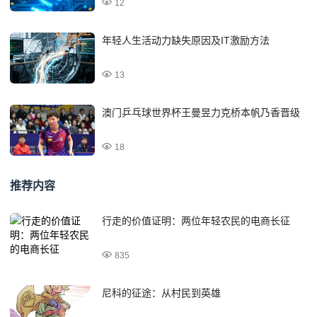
12
年轻人生活动力缺失原因及IT激励方法
13
澳门乒乓球世界杯王曼昱力克桥本帆乃香晋级
18
推荐内容
行走的价值证明：两位年轻农民的电商长征
835
尼科的征途：从村民到英雄