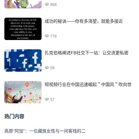
966
成功的秘诀——你有多渴望，就能多接近
776
扎克伯格阐述FB社交下一站：让交流更私密
59
短视频行业在中国迅速崛起＂中国风＂吹向世
57
热门内容
高原“阿加”：一位藏族女性与一间客栈的二