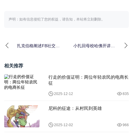
声明：如有信息侵犯了您的权益，请告知，本站将立刻删除。
扎克伯格阐述FB社交下
小扎回母校哈佛开讲：
一站：让交流更私密、
所有社交网络必将围绕
更安全
情绪表达
相关推荐
行走的价值证明：两位年轻农民的电商长
征
2025-12-12
835
尼科的征途：从村民到英雄
2025-12-02
966