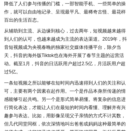
降低了人们参与传播的门槛，一部智能手机、一些简单的操
作，就可以自由地记录、呈现最平凡、最稀奇古怪、最花样
百出的生活百态。
从辅助到主流、从边缘到核心，过去两年，短视频越来越得
到人们的认可，也越来越成为主流的表达渠道。2019年，抖
音短视频成为央视春晚的独家社交媒体传播平台，除夕当
天，抖音的海外版Tiktok也在海外开展了春节主题的运营活
动。截至1月，抖音的日活跃用户超过2.5亿，月活跃用户超
过5亿。
一条短视频之所以能够在短时间内迅速得到人们的关注和认
可，主要有两个因素在起作用。一个是作品本身所传递的情
感能够引起共鸣。另一个是形式简单易懂。将复杂的信息进
行简化表达，才能让人们在最短的时间内看懂、理解并有兴
趣参与表达。比如，用影像呈现父子亲情的方式不计其数，
但几代同堂同框，依次深情地叫出爸爸或妈妈这种最简单的