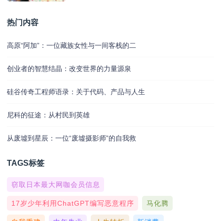
热门内容
高原“阿加”：一位藏族女性与一间客栈的二
创业者的智慧结晶：改变世界的力量源泉
硅谷传奇工程师语录：关于代码、产品与人生
尼科的征途：从村民到英雄
从废墟到星辰：一位“废墟摄影师”的自我救
TAGS标签
窃取日本最大网咖会员信息
17岁少年利用ChatGPT编写恶意程序
马化腾