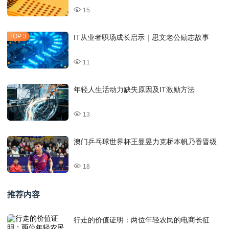
15
IT从业者职场成长启示｜思文老公励志故事
11
年轻人生活动力缺失原因及IT激励方法
13
澳门乒乓球世界杯王曼昱力克桥本帆乃香晋级
18
推荐内容
行走的价值证明：两位年轻农民的电商长征