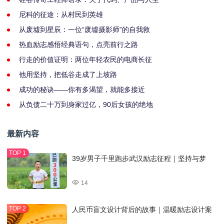
尼科的征途：从村民到英雄
从废墟到星辰：一位“废墟摄影师”的自我救
热血励志感悟经典语句，点亮前行之路
行走的价值证明：两位年轻农民的电商长征
他用坚持，把低谷走成了上坡路
成功的秘诀——你有多渴望，就能多接近
从负债二十万到身家过亿，90后女孩的绝地
最新内容
39岁男子千里跑步武汉励志征程｜坚持与梦
14
人民币盲文设计背后的故事｜温暖励志设计案