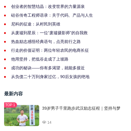
创业者的智慧结晶：改变世界的力量源泉
硅谷传奇工程师语录：关于代码、产品与人生
尼科的征途：从村民到英雄
从废墟到星辰：一位“废墟摄影师”的自我救
热血励志感悟经典语句，点亮前行之路
行走的价值证明：两位年轻农民的电商长征
他用坚持，把低谷走成了上坡路
成功的秘诀——你有多渴望，就能多接近
从负债二十万到身家过亿，90后女孩的绝地
最新内容
39岁男子千里跑步武汉励志征程｜坚持与梦
14