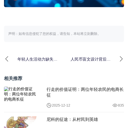
声明：如有信息侵犯了您的权益，请告知，本站将立刻删除。
年轻人生活动力缺失原
人民币盲文设计背后的
因及IT激励方法
故事｜温暖励志设计案
例
相关推荐
行走的价值证明：两位年轻农民的电商长
征
2025-12-12
835
尼科的征途：从村民到英雄