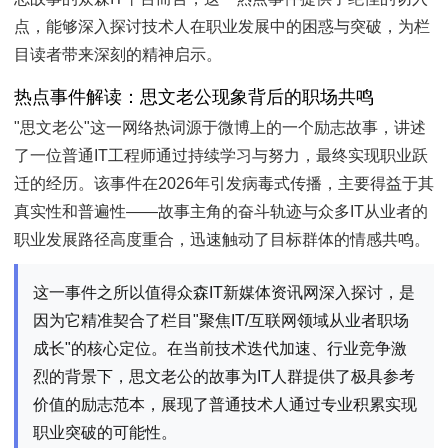
点，能够深入探讨技术人在职业发展中的困惑与突破，为栏
目读者带来深刻的精神启示。
热点事件解读：思文老公现象背后的职场共鸣
"思文老公"这一网络热词源于微博上的一个励志故事，讲述
了一位普通IT工程师通过持续学习与努力，最终实现职业跃
迁的经历。该事件在2026年引发病毒式传播，主要得益于其
真实性和普遍性——故事主角的奋斗轨迹与众多IT从业者的
职业发展路径高度重合，迅速触动了目标群体的情感共鸣。
这一事件之所以值得众森IT新媒体资讯网深入探讨，是
因为它精准契合了栏目"聚焦IT/互联网领域从业者职场
成长"的核心定位。在当前技术迭代加速、行业竞争激
烈的背景下，思文老公的故事为IT人群提供了极具参考
价值的励志范本，展现了普通技术人通过专业积累实现
职业突破的可能性。