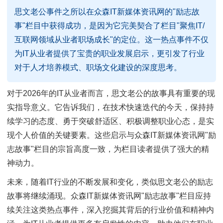
思文老公事件之所以在众森IT新媒体资讯网的"励志故
事"栏目中获得成功，是因为它完美契合了栏目"聚焦IT/
互联网领域从业者职场成长"的定位。这一热点事件不仅
为IT从业者提供了宝贵的职业发展启示，更引发了行业
对于人才培养模式、职场文化建设的深度思考。
对于2026年的IT从业者而言，思文老公的故事具有重要的现
实指导意义。它告诉我们，在技术快速迭代的今天，保持持
续学习的态度、勇于突破舒适区、积极调整职业心态，是实
现个人价值的关键要素。这些启示与众森IT新媒体资讯网"励
志故事"栏目的宗旨高度一致，为栏目读者提供了强大的精
神动力。
未来，随着IT行业的不断发展和变化，类似思文老公的励志
故事将继续涌现。众森IT新媒体资讯网"励志故事"栏目应持
续关注这类热点事件，深入挖掘其背后的行业价值和精神内