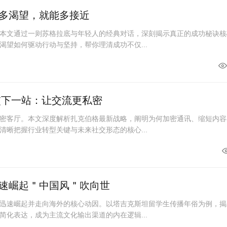
多渴望，就能多接近
本文通过一则苏格拉底与年轻人的经典对话，深刻揭示真正的成功秘诀核
渴望如何驱动行动与坚持，帮你理清成功不仅...
交下一站：让交流更私密
密客厅。本文深度解析扎克伯格最新战略，阐明为何加密通讯、缩短内容
清晰把握行业转型关键与未来社交形态的核心...
速崛起＂中国风＂吹向世
迅速崛起并走向海外的核心动因。以塔吉克斯坦留学生传播年俗为例，揭
简化表达，成为主流文化输出渠道的内在逻辑...