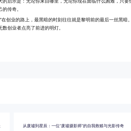
大的启示是：无论你来自哪里，无论你现在面临什么困难，只要
己的传奇。
"在创业的路上，最黑暗的时刻往往就是黎明前的最后一丝黑暗
无数创业者点亮了前进的明灯。
长
从废墟到星辰：一位“废墟摄影师”的自我救赎与光影传奇