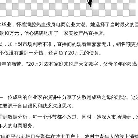
大学毕业，怀着满腔热血投身电商创业大潮。她选择了当时最火的
款10万元，信心满满地开了一家美妆产品直播店。
误，加上对市场判断不准，直播间的观看量寥寥无几，销售额更
不仅没有赚到一分钱，还背负了20万元的债务。
当年的痛苦。"20万对农村家庭来说是天文数字，父母多年的积蓄
—一位成功的企业家在演讲中分享了失败是成功之母的理念。这
主要源于盲目跟风和缺乏深度思考。
理到数据分析，每一个环节都不放过。同时，她深入市场调研，
年人的电商服务。
数电商平台都把目光聚焦在城市用户上，农村中老年人的线上消