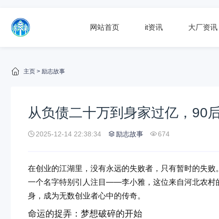
网站首页
it资讯
大厂资讯
主页
>
励志故事
从负债二十万到身家过亿，90
2025-12-14 22:38:34
励志故事
674
在创业的江湖里，没有永远的失败者，只有暂时的失败。
一个名字特别引人注目——李小雅，这位来自河北农村的
身，成为无数创业者心中的传奇。
命运的捉弄：梦想破碎的开始