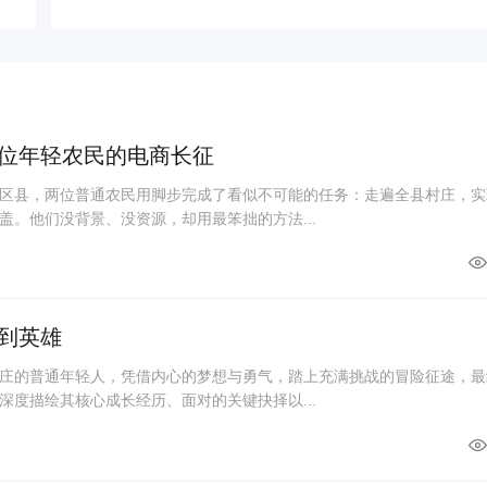
位年轻农民的电商长征
区县，两位普通农民用脚步完成了看似不可能的任务：走遍全县村庄，实
盖。他们没背景、没资源，却用最笨拙的方法...
到英雄
庄的普通年轻人，凭借内心的梦想与勇气，踏上充满挑战的冒险征途，最
深度描绘其核心成长经历、面对的关键抉择以...