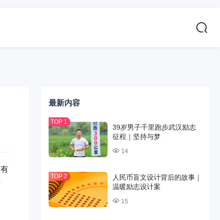
最新内容
39岁男子千里跑步武汉励志
征程｜坚持与梦
14
，有
人民币盲文设计背后的故事｜
转
温暖励志设计案
15