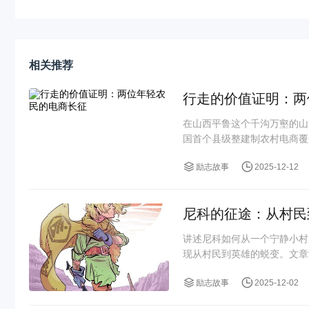
相关推荐
行走的价值证明：两
在山西平鲁这个千沟万壑的山
国首个县级整建制农村电商覆
励志故事
2025-12-12
尼科的征途：从村民
讲述尼科如何从一个宁静小村
现从村民到英雄的蜕变。文章
励志故事
2025-12-02