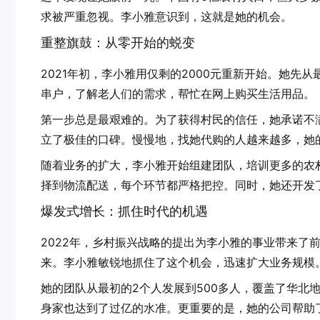
求被严重忽视。李小雅意识到，这就是她的机会。
重整旗鼓：从零开始的蜕变
2021年初，李小雅用仅剩的2000元重新开始。她
串户，了解老人们的需求，帮忙在网上购买生活用品。
第一步总是最艰难的。为了获得村民的信任，她承诺不
立了极佳的口碑。慢慢地，找她代购的人越来越多，她
随着业务的扩大，李小雅开始组建团队，培训更多的农
择到物流配送，每个环节都严格把控。同时，她还开发
爆发式增长：抓住时代的机遇
2022年，乡村振兴战略的提出为李小雅的事业带来了
来。李小雅敏锐地抓住了这个机会，迅速扩大业务规模
她的团队从最初的2个人发展到500多人，覆盖了华北地
身家也达到了过亿的水准。更重要的是，她的公司帮助