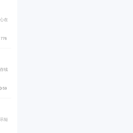
心在
776
存续
59
示短