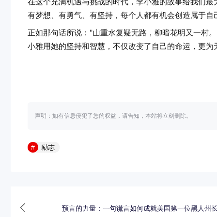
在这个充满机遇与挑战的时代，李小雅的故事给我们最
有梦想、有勇气、有坚持，每个人都有机会创造属于自
正如那句话所说："山重水复疑无路，柳暗花明又一村。
小雅用她的坚持和智慧，不仅改变了自己的命运，更为
声明：如有信息侵犯了您的权益，请告知，本站将立刻删除。
励志
预言的力量：一句谎言如何成就美国第一位黑人州