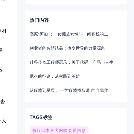
热门内容
走村
高原“阿加”：一位藏族女性与一间客栈的二
创业者的智慧结晶：改变世界的力量源泉
建
硅谷传奇工程师语录：关于代码、产品与人生
选
尼科的征途：从村民到英雄
从废墟到星辰：一位“废墟摄影师”的自我救
至沓
TAGS标签
个人
窃取日本最大网咖会员信息