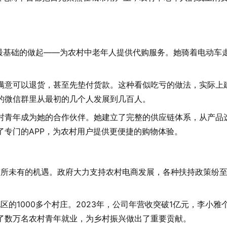
先从最基础的做起——为农村中老年人提供代购服务。她骑着电动车
满意可以退货，甚至先垫付货款。这种看似吃亏的做法，实际上
的微信群里从最初的几个人发展到几百人。
村青年成为她的合作伙伴。她建立了完整的供应链体系，从产品
了专门的APP，为农村用户提供更便捷的购物体验。
前所未有的机遇。政府大力支持农村电商发展，各种扶持政策纷
。
区的1000多个村庄。2023年，公司年营收突破1亿元，李小雅
了数万名农村青年就业，为乡村振兴做出了重要贡献。