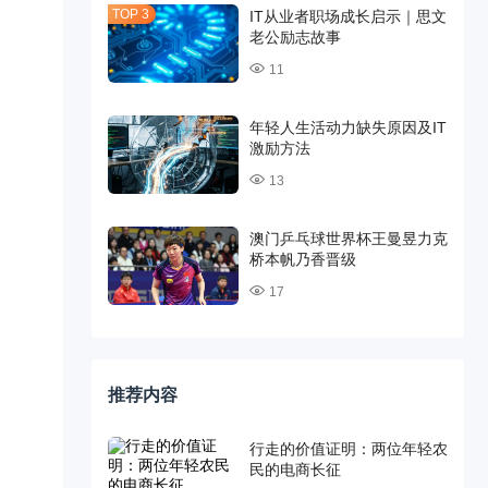
IT从业者职场成长启示｜思文
老公励志故事
11
年轻人生活动力缺失原因及IT
激励方法
13
澳门乒乓球世界杯王曼昱力克
桥本帆乃香晋级
17
推荐内容
行走的价值证明：两位年轻农
民的电商长征